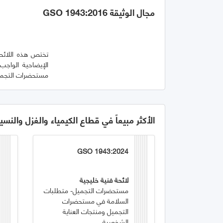
مجال الوثيقة GSO 1943:2016
تختص هذه اللائحة 
مستحضرات التجميل
الأكثر مبيعاً في قطاع الكيمياء والغزل والنسي
GSO 1943:2024
لائحة فنية خليجية
مستحضرات التجميل- متطلبات
السلامة في مستحضرات
التجميل ومنتجات العناية
الشخصية