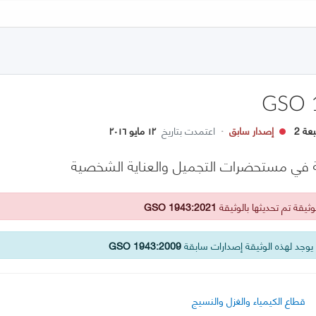
GSO 
عة 2
إصدار سابق
·
اعتمدت بتاريخ
١٢ مايو ٢٠١٦
 في مستحضرات التجميل والعناية الشخصية
ثيقة تم تحديثها بالوثيقة
GSO 1943:2021
وجد لهذه الوثيقة إصدارات سابقة
GSO 1943:2009
قطاع الكيمياء والغزل والنسيج