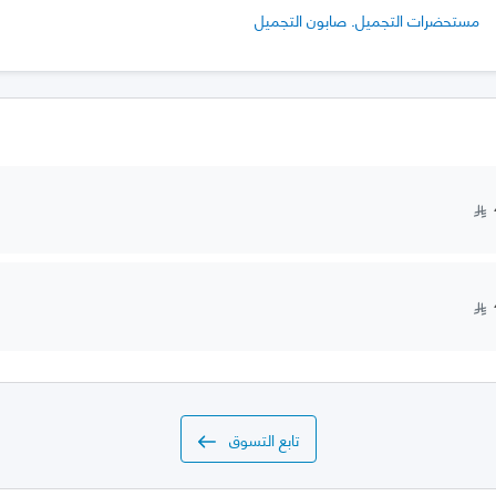
مستحضرات التجميل. صابون التجميل
تابع التسوق