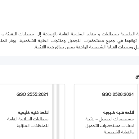
الخليجية بمتطلبات و معايير السلامة العامة بالإضافة إلى متطلبات التعبئة و ا
 ومنتجات العناية الشخصية الواقعة ضمن نطاق هذه اللائحة.
ج
GSO 2555:2021
GSO 2528:2024
لائحة فنية خليجية
لائحة فنية خليجية
مستحضرات التجميل – لائحة
متطلبات السلامة العامة
ادعاءات مستحضرات التجميل
للمنظفات المنزلية
والعناية الشخصية