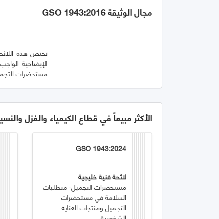
مجال الوثيقة GSO 1943:2016
تختص هذه اللائحة 
مستحضرات التجميل
الأكثر مبيعاً في قطاع الكيمياء والغزل والنسي
GSO 1943:2024
لائحة فنية خليجية
مستحضرات التجميل- متطلبات
السلامة في مستحضرات
التجميل ومنتجات العناية
الشخصية