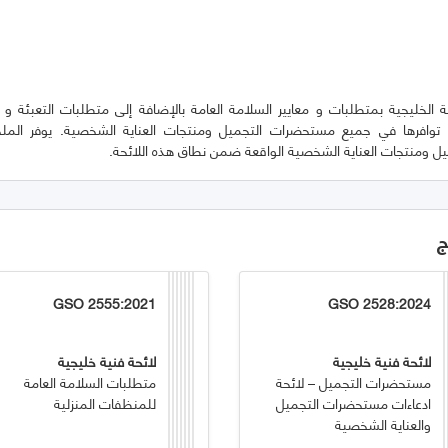
الخليجية بمتطلبات و معايير السلامة العامة بالإضافة إلى متطلبات التعبئة و ا
 ومنتجات العناية الشخصية الواقعة ضمن نطاق هذه اللائحة.
ج
GSO 2555:2021
GSO 2528:2024
لائحة فنية خليجية
لائحة فنية خليجية
مستحضرات التجميل – لائحة
متطلبات السلامة العامة
ادعاءات مستحضرات التجميل
للمنظفات المنزلية
والعناية الشخصية