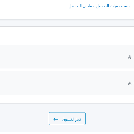
مستحضرات التجميل. صابون التجميل
تابع التسوق