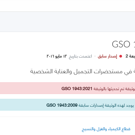
GSO 
عة 2
إصدار سابق
·
اعتمدت بتاريخ
١٢ مايو ٢٠١٦
 في مستحضرات التجميل والعناية الشخصية
ثيقة تم تحديثها بالوثيقة
GSO 1943:2021
وجد لهذه الوثيقة إصدارات سابقة
GSO 1943:2009
قطاع الكيمياء والغزل والنسيج