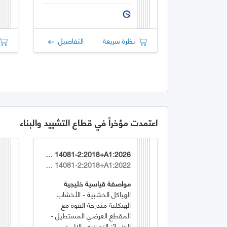
نظرة سريعة
التفاصيل
اعتمدت مؤخراً في قطاع التشييد والبناء
GSO EN 14081-2:2018+A1:2026
EN 14081-2:2018+A1:2022
مواصفة قياسية خليجية
الهياكل الخشبية - الأخشاب
الهيكلية متدرجة القوة مع
المقطع العرضي المستطيل -
الجزء 2: التصنيف الالي؛