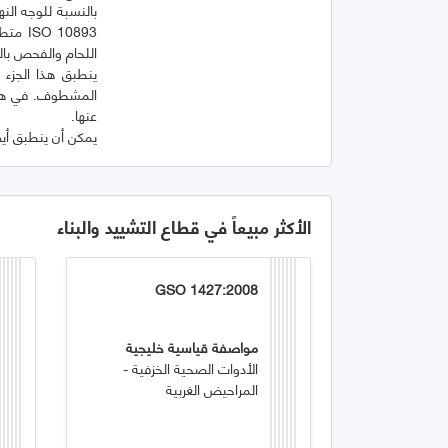
بالنسبة للوجه ال
10893
المشطوف. في هذه 
يمكن أن ينطبق أيضً
الأكثر مبيعاً في قطاع التشييد والبناء
GSO 1427:2008
مواصفة قياسية خليجية
الأدوات الصحية الخزفية -
المراحيض الغربية