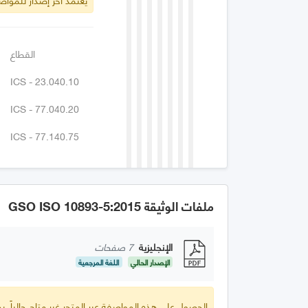
القطاع
ICS - 23.040.10
ICS - 77.040.20
ICS - 77.140.75
ملفات الوثيقة GSO ISO 10893-5:2015
الإنجليزية
7 صفحات
الإصدار الحالي
اللغة المرجعية
الحصول على هذه المواصفة عبر المتجر غير متاح حالياً.