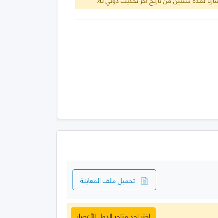
تحميل ملف المعاينة
اختر احد متاجر الدول الأعضاء