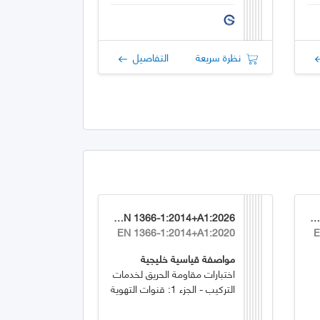
نظرة سريعة
التفاصيل
GSO EN 1366-1:2014+A1:2026
GSO EN 1744-1:2009+A1:202
EN 1366-1:2014+A1:2020
E
مواصفة قياسية خليجية
اختبارات مقاومة الحريق لخدمات
التركيب - الجزء 1: قنوات التهوية