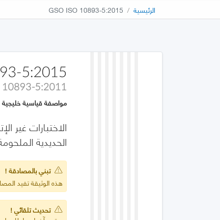
الرئيسية
GSO ISO 10893-5:2015
93-5:2015
 10893-5:2011
مواصفة قياسية خليجية
الحديدية الملحوم
تبني بالمصادقة !
هذه الوثيقة تفيد المصادقة على 011
تحديث تلقائي !
يعتمد آخر إصدار للمواصف