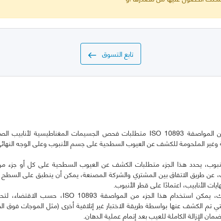
تابع التسوق
يحدد هذا الجزء من المواصفة ISO 10893 متطلبات فحص الجسيمات المغناطيسية لأ
ة وغير الملحومة للكشف عن العيوب السطحية على جسم الأنبوب وعلى الوجه النه
أنبوب، يحدد هذا الجزء متطلبات الكشف عن العيوب السطحية على كل أو جزء من
ك، عن طريق الاتفاق بين المشتري والشركة المصنعة، يمكن أن ينطبق على السطح ا
وبالإضافة إلى ذلك، يمكن استخدام هذا الجزء من المواصفة 
ي تم الكشف عنها بواسطة طريقة الاختبار غير إتلافية أخرى (مثل الموجات فوق ا