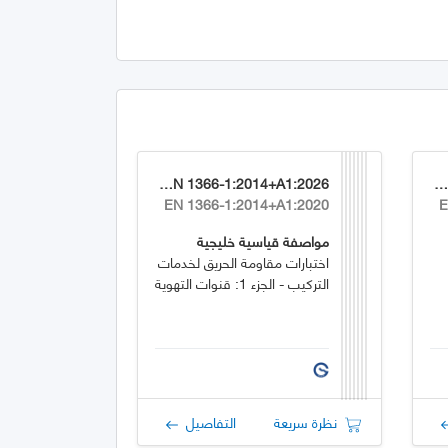
GSO EN 1366-1:2014+A1:2026
GSO EN 1744-1:2009+A1:202
EN 1366-1:2014+A1:2020
E
مواصفة قياسية خليجية
اختبارات مقاومة الحريق لخدمات
التركيب - الجزء 1: قنوات التهوية
نظرة سريعة
التفاصيل