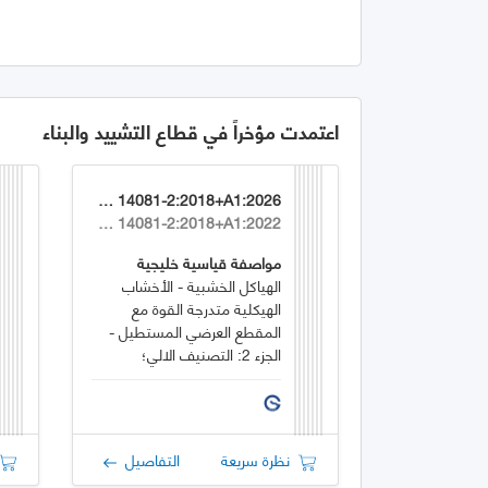
اعتمدت مؤخراً في قطاع التشييد والبناء
GSO EN 14081-2:2018+A1:2026
EN 14081-2:2018+A1:2022
مواصفة قياسية خليجية
الهياكل الخشبية - الأخشاب
الهيكلية متدرجة القوة مع
المقطع العرضي المستطيل -
الجزء 2: التصنيف الالي؛
متطلبات إضافية لاختبار النوع
نظرة سريعة
التفاصيل