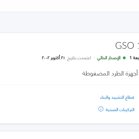
GSO 
عة 1
الإصدار الحالي
·
اعتمدت بتاريخ
٢١ أكتوبر ٢٠٠٢
 أجهزة الطرد المضغوطة
قطاع التشييد والبناء
التركيبات الصحية