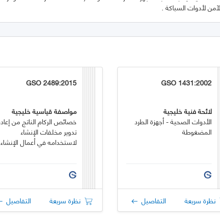
من لأدوات السباكة .
GSO 2489:2015
GSO 1431:2002
لائحة فنية خليجية
مواصفة قياسية خليجية
الأدوات الصحية - أجهزة الطرد
خصائص الركام الناتج من إعادة
المضغوطة
تدوير مخلفات الإنشاء
لاستخدامه في أعمال الإنشاء
نظرة سريعة
التفاصيل
نظرة سريعة
التفاصيل