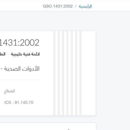
الرئيسية
GSO 1431:2002
1431:2002
لائحة فنية خليجية
·
الطب
الأدوات الصحية -
القطاع
ICS - 91.140.70