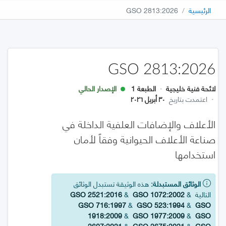
الرئيسية
GSO 2813:2026
GSO 2813:2026
لائحة فنية خليجية
·
الطبعة 1
الإصدار الحالي
·
اعتمدت بتاريخ
٣٠ أبريل ٢٠٢٦
الأعلاف والإضافات العلفية الداخلة في
صناعة الأعلاف الحيوانية وفقاً لأمان
استخدامها
الوثائق المستبدلة:
هذه الوثيقة تستبدل الوثائق
التالية
&
GSO 1072:2002
&
GSO 2521:2016
GSO 716:1997
&
GSO 523:1994
&
GSO
1918:2009
&
GSO 1977:2009
&
GSO
2607:2021
&
GSO 2675:2021
&
GSO