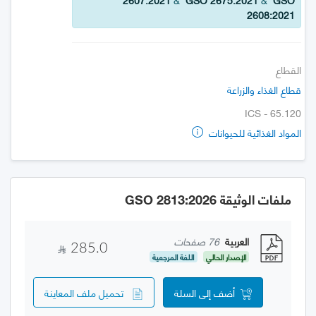
2608:2021
القطاع
قطاع الغذاء والزراعة
ICS - 65.120
المواد الغذائية للحيوانات
ملفات الوثيقة GSO 2813:2026
العربية
76 صفحات
285.0
الإصدار الحالي
اللغة المرجعية
أضف إلى السلة
تحميل ملف المعاينة