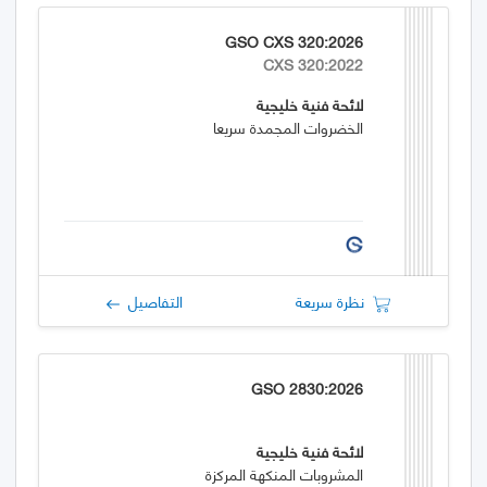
GSO CXS 320:2026
CXS 320:2022
لائحة فنية خليجية
الخضروات المجمدة سريعا
نظرة سريعة
التفاصيل
GSO 2830:2026
لائحة فنية خليجية
المشروبات المنكهة المركزة