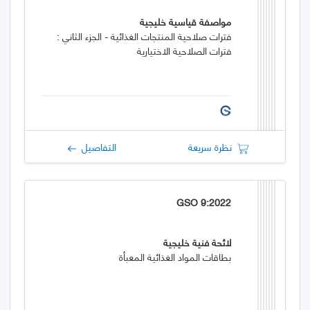
مواصفة قياسية خليجية
فترات صلاحية المنتجات الغذائية - الجزء الثاني :
فترات الصلاحية الاختيارية
نظرة سريعة
التفاصيل
GSO 9:2022
لائحة فنية خليجية
بطاقات المواد الغذائية المعبأة