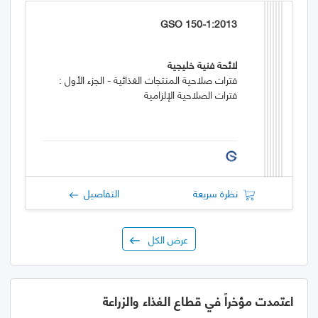
GSO 150-1:2013
لائحة فنية خليجية
فترات صلاحية المنتجات الغذائية - الجزء الأول :
فترات الصلاحية الإلزامية
نظرة سريعة
التفاصيل
عرض الكل
اعتمدت مؤخراً في قطاع الغذاء والزراعة