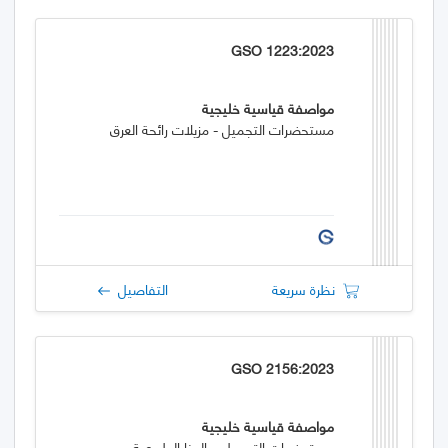
GSO 1223:2023
مواصفة قياسية خليجية
مستحضرات التجميل - مزيلات رائحة العرق
نظرة سريعة
التفاصيل
GSO 2156:2023
مواصفة قياسية خليجية
مستحضرات التجميل – الحنا الطبيعية