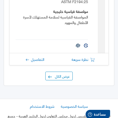
ASTM F2194:25
مواصفة قياسية خليجية
المواصفة القياسية لسلامة المستهلك لأسرة
الأطفال والمهود
نظرة سريعة
التفاصيل
عرض الكل
سياسة الخصوصية
شروط الاستخدام
©
2026 هيئة التقييس لدول مجلس التعاون لدول الخليج العربية
- جميع