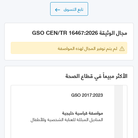
تابع التسوق
مجال الوثيقة GSO CEN/TR 16467:2026
لم يتم توفير المجال لهذه المواصفة
الأكثر مبيعاً في قطاع الصحة
GSO 2017:2023
مواصفة قياسية خليجية
المناديل المبللة للعناية الشخصية وللأطفال