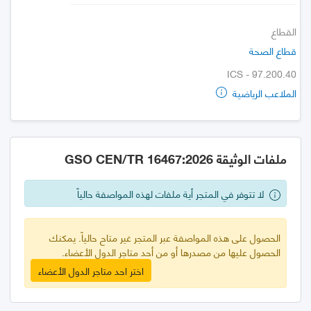
القطاع
قطاع الصحة
ICS - 97.200.40
الملاعب الرياضية
ملفات الوثيقة GSO CEN/TR 16467:2026
لا تتوفر في المتجر أية ملفات لهذه المواصفة حالياً
الحصول على هذه المواصفة عبر المتجر غير متاح حالياً. يمكنك
الحصول عليها من مصدرها أو من أحد متاجر الدول الأعضاء.
اختر احد متاجر الدول الأعضاء