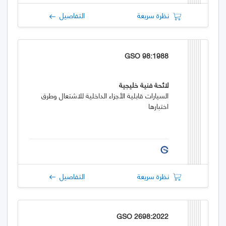
نظرة سريعة
التفاصيل
GSO 98:1988
لائحة فنية خليجية
السيارات قابلية الأجزاء الداخلية للاشتعال وطرق
اختبارها
نظرة سريعة
التفاصيل
GSO 2698:2022