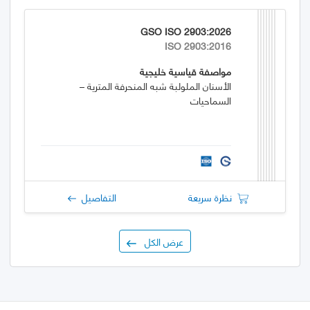
GSO ISO 2903:2026
ISO 2903:2016
مواصفة قياسية خليجية
الأسنان الملولبة شبه المنحرفة المترية –
السماحيات
نظرة سريعة
التفاصيل
عرض الكل