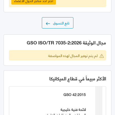
اختر احد متاجر الدول الأعضاء
تابع التسوق
مجال الوثيقة GSO ISO/TR 7035-2:2026
لم يتم توفير المجال لهذه المواصفة
الأكثر مبيعاً في قطاع الميكانيكا
GSO 42:2015
لائحة فنية خليجية
السيارات - المتطلبات العامة