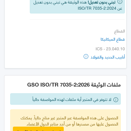
تبني بدون تعديل!
هذه الوثيقة هي تبني بدون تعديل
عن ISO/TR 7035-2:2024
القطاع
قطاع الميكانيكا
ICS - 23.040.10
أنابيب الحديد والفولاذ
ملفات الوثيقة GSO ISO/TR 7035-2:2026
لا تتوفر في المتجر أية ملفات لهذه المواصفة حالياً
الحصول على هذه المواصفة عبر المتجر غير متاح حالياً. يمكنك
الحصول عليها من مصدرها أو من أحد متاجر الدول الأعضاء.