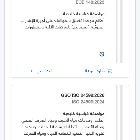
ECE 148:2023
مواصفة قياسية خليجية
أحكام موحدة تتعلق بالموافقة على أجهزة الإشارات
الضوئية (المصابيح) للمركبات الآلية ومقطوراتها
نظرة سريعة
التفاصيل
GSO ISO 24596:2026
ISO 24596:2024
مواصفة قياسية خليجية
أنظمة وخدمات مياه الشرب ومياه الصرف الصحي
ومياه الأمطار – الأدلة الارشادية لتخطيط وتنفيذ
تقوية البنية التحتية لأنظمة المياه ومياه الصرف
الصحي