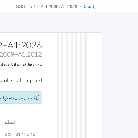
الرئيسية
GSO EN 1744-1:2009+A1:2026
9+A1:2026
:2009+A1:2012
مواصفة قياسية خليجية
اختبارات الخصائص الكيميائي
تبني بدون تعديل!
هذه
القطاع
ICS - 91.100.15