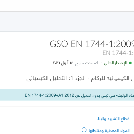
GSO EN 1744-1:200
EN 1744-1
الإصدار الحالي
·
اعتمدت بتاريخ
١٤ أبريل ٢٠٢٦
ة للركام - الجزء 1: التحليل الكيميائي
 الوثيقة هي تبني بدون تعديل عن EN 1744-1:2009+A1:2012
قطاع التشييد والبناء
المواد المعدنية ومنتجاتها