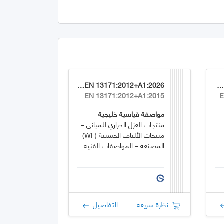
GSO EN 13171:2012+A1:2026
GSO EN 1744-1:2009+A1:202
EN 13171:2012+A1:2015
E
مواصفة قياسية خليجية
منتجات العزل الحراري للمباني –
منتجات الألياف الخشبية (WF)
المصنعة – المواصفات الفنية
نظرة سريعة
التفاصيل