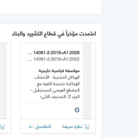
اعتمدت مؤخراً في قطاع التشييد والبناء
GSO EN 14081-2:2018+A1:2026
EN 14081-2:2018+A1:2022
مواصفة قياسية خليجية
الهياكل الخشبية - الأخشاب
الهيكلية متدرجة القوة مع
المقطع العرضي المستطيل -
الجزء 2: التصنيف الالي؛
متطلبات إضافية لاختبار النوع
نظرة سريعة
التفاصيل