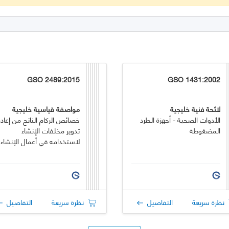
GSO 2489:2015
GSO 1431:2002
لائحة فنية خليجية
مواصفة قياسية خليجية
الأدوات الصحية - أجهزة الطرد
خصائص الركام الناتج من إعادة
المضغوطة
تدوير مخلفات الإنشاء
لاستخدامه في أعمال الإنشاء
نظرة سريعة
التفاصيل
نظرة سريعة
التفاصيل