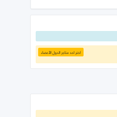
اختر احد متاجر الدول الأعضاء