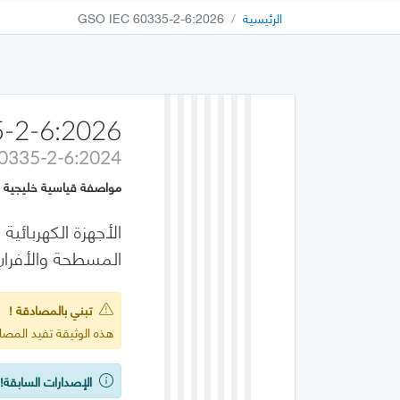
الرئيسية
GSO IEC 60335-2-6:2026
-2-6:2026
60335-2-6:2024
مواصفة قياسية خليجية
المسطحة والأفران 
تبني بالمصادقة !
هذه الوثيقة تفيد المصادقة على :2024
الإصدارات السابقة!
ي