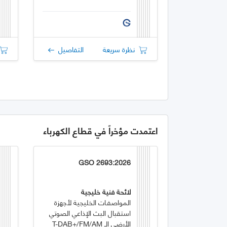
نظرة سريعة
التفاصيل
اعتمدت مؤخراً في قطاع الكهرباء
GSO 2693:2026
لائحة فنية خليجية
المواصفـات الخليجية لأجهزة
استقبال البث الإذاعي الصوتي
الأرضي الـ T-DAB+/FM/AM