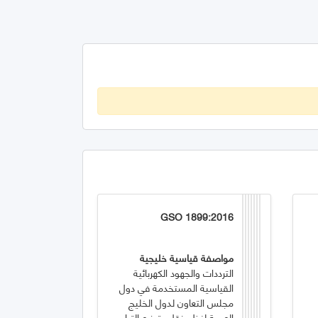
GSO 1899:2016
مواصفة قياسية خليجية
الترددات والجهود الكهربائية
القياسية المستخدمة في دول
مجلس التعاون لدول الخليج
العربية لنظم نقل وتوزيع التيار