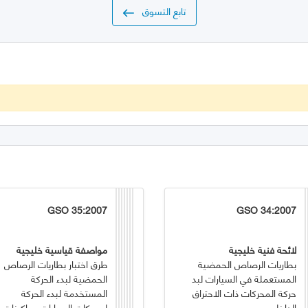
تابع التسوق
GSO 35:2007
GSO 34:2007
لائحة فنية خليجية
مواصفة قياسية خليجية
بطاريات الرصاص الحمضية
طرق اختبار بطاريات الرصاص
المستعملة في السيارات لبد
الحمضية لبدء الحركة
حركة المحركات ذات الاحتراق
المستخدمة لبدء الحركة
الداخلي
لمحركات السيارات وماكينات