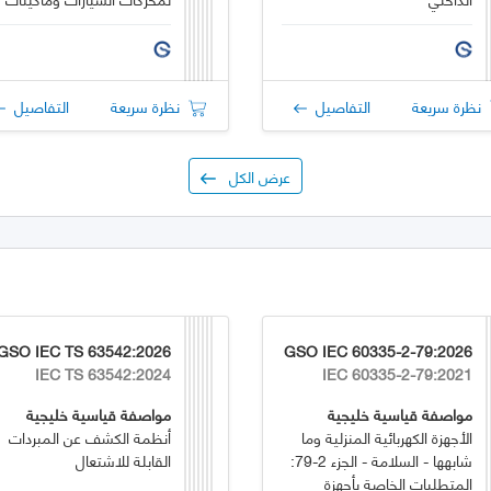
الاحتراق الداخلي
نظرة سريعة
التفاصيل
نظرة سريعة
التفاصيل
عرض الكل
GSO IEC TS 63542:2026
GSO IEC 60335-2-79:2026
IEC TS 63542:2024
IEC 60335-2-79:2021
مواصفة قياسية خليجية
مواصفة قياسية خليجية
الأجهزة الكهربائية المنزلية وما
أنظمة الكشف عن المبردات
شابهها - السلامة - الجزء 2-79:
القابلة للاشتعال
المتطلبات الخاصة بأجهزة