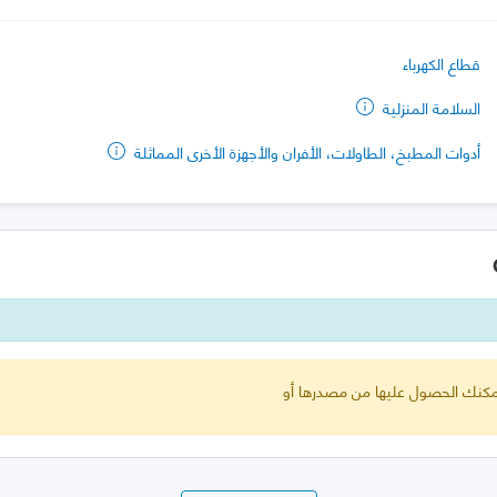
قطاع الكهرباء
السلامة المنزلية
أدوات المطبخ، الطاولات، الأفران والأجهزة الأخرى المماثلة
 يمكنك الحصول عليها من مصدرها أو