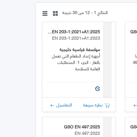
النتائج 1 - 12 من 30 نتيجة
GSO EN 203-1:2021+A1:2025
GS
EN 203-1:2021+A1:2023
مواصفة قياسية خليجية
ا
أجهزة إعداد الطعام التي تعمل
شابهها - السلامة - الجزء 2-99:
بالغاز - الجزء 1: المتطلبات
العامة للسلامة
نظرة سريعة
التفاصيل
GSO EN 497:2025
GS
EN 497:2022