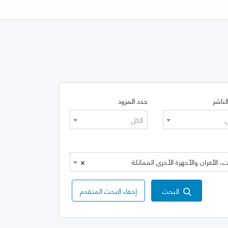
لناشر
حدد المزود
ل
الكل
×
البحث
إخفاء البحث المتقدم