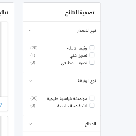
تصفية النتائج
نتائ
نوع الاصدار
(29)
وثيقة كاملة
(1)
تعديل فني
(0)
تصويب مطبعي
نوع الوثيقة
(30)
مواصفة قياسية خليجية
(0)
لائحة فنية خليجية
القطاع