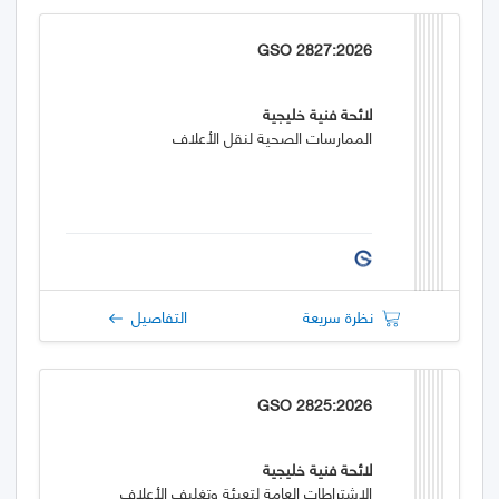
GSO 2827:2026
لائحة فنية خليجية
الممارسات الصحية لنقل الأعلاف
نظرة سريعة
التفاصيل
GSO 2825:2026
لائحة فنية خليجية
الاشتراطات العامة لتعبئة وتغليف الأعلاف