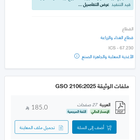
قيد التنفيذ
عرض التفاصيل ...
القطاع
قطاع الغذاء والزراعة
ICS - 67.230
الأغذية المعلبة والجاهزة الصنع
ملفات الوثيقة GSO 2106:2025
العربية
27 صفحات
185.0
الإصدار الحالي
اللغة المرجعية
أضف إلى السلة
تحميل ملف المعاينة