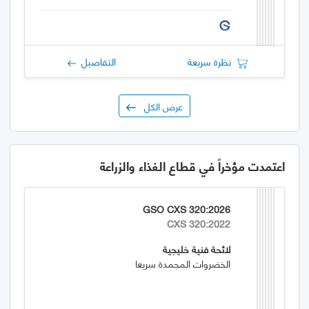
نظرة سريعة
التفاصيل
عرض الكل
اعتمدت مؤخراً في قطاع الغذاء والزراعة
GSO CXS 320:2026
CXS 320:2022
لائحة فنية خليجية
الخضروات المجمدة سريعا