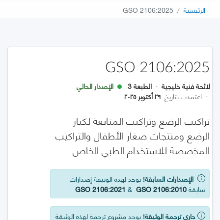
الرئيسية
GSO 2106:2025
GSO 2106:2025
لائحة فنية خليجية
·
الطبعة 3
الإصدار الحالي
·
اعتمدت بتاريخ
٢٩ أكتوبر ٢٠٢٥
تراكيب الرضع وتراكيب المتابعة لكبار
الرضع ومنتجات صغار الأطفال والتراكيب
المخصصة للاستخدام الطبي الخاص
الإصدارات السابقة!
يوجد لهذه الوثيقة إصدارات
سابقة
GSO 2106:2010
&
GSO 2106:2021
جاري ترجمة الوثيقة!
يوجد مشروع ترجمة لهذه الوثيقة