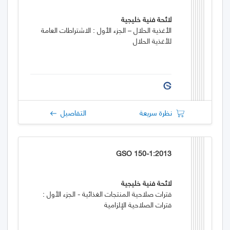
لائحة فنية خليجية
الأغذية الحلال – الجزء الأول : الاشتراطات العامة
للأغذية الحلال
نظرة سريعة
التفاصيل
GSO 150-1:2013
لائحة فنية خليجية
فترات صلاحية المنتجات الغذائية - الجزء الأول :
فترات الصلاحية الإلزامية