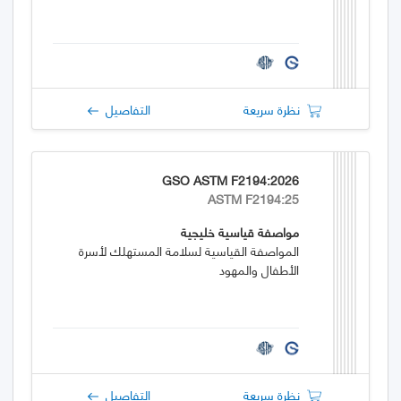
نظرة سريعة
التفاصيل
GSO ASTM F2194:2026
ASTM F2194:25
مواصفة قياسية خليجية
المواصفة القياسية لسلامة المستهلك لأسرة
الأطفال والمهود
نظرة سريعة
التفاصيل