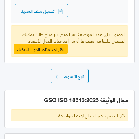
تحميل ملف المعاينة
الحصول على هذه المواصفة عبر المتجر غير متاح حالياً. يمكنك
الحصول عليها من مصدرها أو من أحد متاجر الدول الأعضاء.
اختر احد متاجر الدول الأعضاء
تابع التسوق
مجال الوثيقة GSO ISO 18513:2025
لم يتم توفير المجال لهذه المواصفة