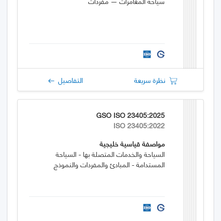
سياحة المغامرات — مفردات
نظرة سريعة
التفاصيل
GSO ISO 23405:2025
ISO 23405:2022
مواصفة قياسية خليجية
السياحة والخدمات المتصلة بها - السياحة
المستدامة - المبادئ والمفردات والنموذج