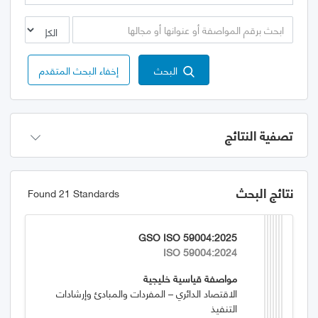
البحث
إخفاء البحث المتقدم
تصفية النتائج
نتائج البحث
Found 21 Standards
GSO ISO 59004:2025
ISO 59004:2024
مواصفة قياسية خليجية
الاقتصاد الدائري – المفردات والمبادئ وإرشادات
التنفيذ