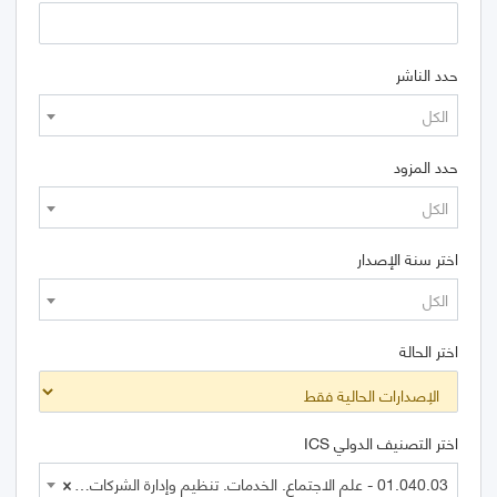
حدد الناشر
الكل
حدد المزود
الكل
اختر سنة الإصدار
الكل
اختر الحالة
اختر التصنيف الدولي ICS
01.040.03 - علم الاجتماع. الخدمات. تنظيم وإدارة الشركات. الإدارة. النقل (مصطلحات)
×