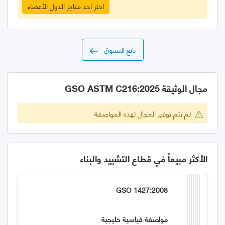
اختر احد متاجر الدول الأعضاء
تابع التسوق
مجال الوثيقة GSO ASTM C216:2025
لم يتم توفير المجال لهذه المواصفة
الأكثر مبيعاً في قطاع التشييد والبناء
GSO 1427:2008
مواصفة قياسية خليجية