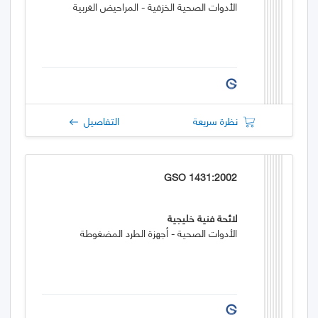
الأدوات الصحية الخزفية - المراحيض الغربية
نظرة سريعة
التفاصيل
GSO 1431:2002
لائحة فنية خليجية
الأدوات الصحية - أجهزة الطرد المضغوطة