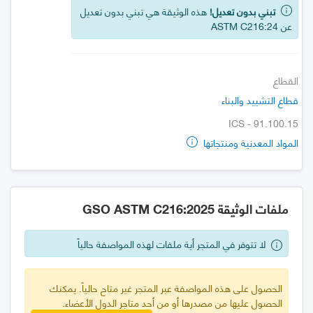
تبني بدون تعديل!
هذه الوثيقة هي تبني بدون تعديل
عن ASTM C216:24
القطاع
قطاع التشييد والبناء
ICS - 91.100.15
المواد المعدنية ومنتجاتها
ملفات الوثيقة GSO ASTM C216:2025
لا تتوفر في المتجر أية ملفات لهذه المواصفة حالياً
الحصول على هذه المواصفة عبر المتجر غير متاح حالياً. يمكنك
الحصول عليها من مصدرها أو من أحد متاجر الدول الأعضاء.