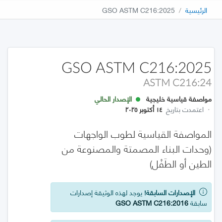
الرئيسية
GSO ASTM C216:2025
GSO ASTM C216:2025
ASTM C216:24
مواصفة قياسية خليجية
الإصدار الحالي
·
اعتمدت بتاريخ
١٤ أكتوبر ٢٠٢٥
المواصفة القياسية لطوب الواجهات
(وحدات البناء المصمتة والمصنوعة من
الطين أو الطَفْل)
الإصدارات السابقة!
يوجد لهذه الوثيقة إصدارات
سابقة
GSO ASTM C216:2016