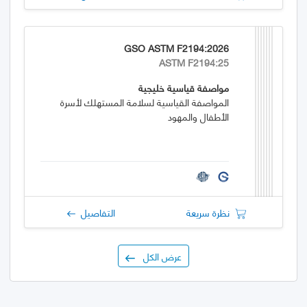
GSO ASTM F2194:2026
ASTM F2194:25
مواصفة قياسية خليجية
المواصفة القياسية لسلامة المستهلك لأسرة
الأطفال والمهود
نظرة سريعة
التفاصيل
عرض الكل