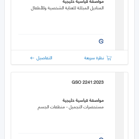
مواصفة قياسية خليجية
المناديل المبللة للعناية الشخصية وللأطفال
نظرة سريعة
التفاصيل
GSO 2241:2023
مواصفة قياسية خليجية
مستحضرات التجميل - منظفات الجسم