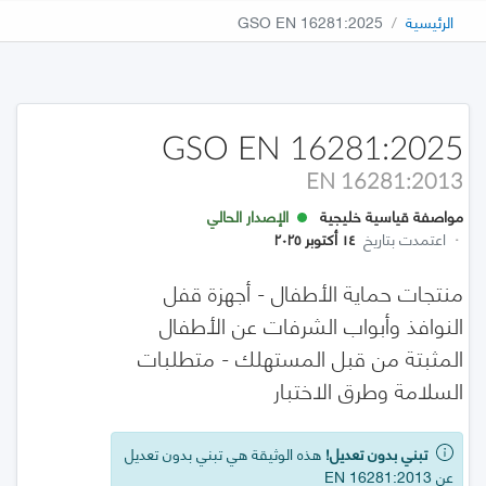
الرئيسية
GSO EN 16281:2025
GSO EN 16281:2025
EN 16281:2013
مواصفة قياسية خليجية
الإصدار الحالي
·
اعتمدت بتاريخ
١٤ أكتوبر ٢٠٢٥
منتجات حماية الأطفال - أجهزة قفل
النوافذ وأبواب الشرفات عن الأطفال
المثبتة من قبل المستهلك - متطلبات
السلامة وطرق الاختبار
تبني بدون تعديل!
هذه الوثيقة هي تبني بدون تعديل
عن EN 16281:2013