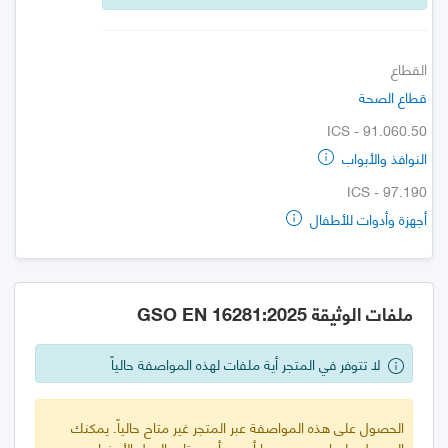
القطاع
قطاع الصحة
ICS - 91.060.50
النوافذ والأبواب
ICS - 97.190
أجهزة وأدوات للأطفال
ملفات الوثيقة GSO EN 16281:2025
لا تتوفر في المتجر أية ملفات لهذه المواصفة حالياً
الحصول على هذه المواصفة عبر المتجر غير متاح حالياً. يمكنك
الحصول عليها من مصدرها أو من أحد متاجر الدول الأعضاء.