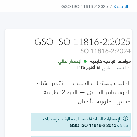
الرئيسية
GSO ISO 11816-2:2025
GSO ISO 11816-2:2025
ISO 11816-2:2024
مواصفة قياسية خليجية
الإصدار الحالي
·
اعتمدت بتاريخ
١٤ أكتوبر ٢٠٢٥
الحليب ومنتجات الحليب — تقدير نشاط
الفوسفاتيز القلوي — الجزء 2: طريقة
قياس الفلورية للأجبان.
الإصدارات السابقة!
يوجد لهذه الوثيقة إصدارات
سابقة
GSO ISO 11816-2:2015