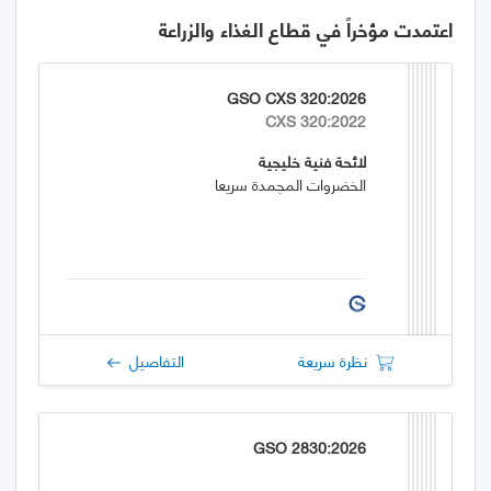
اعتمدت مؤخراً في قطاع الغذاء والزراعة
GSO CXS 320:2026
CXS 320:2022
لائحة فنية خليجية
الخضروات المجمدة سريعا
نظرة سريعة
التفاصيل
GSO 2830:2026