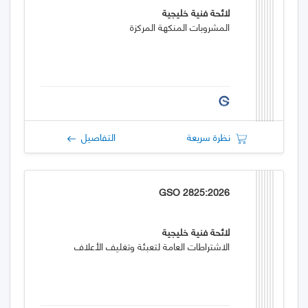
لائحة فنية خليجية
المشروبات المنكهة المركزة
نظرة سريعة
التفاصيل
GSO 2825:2026
لائحة فنية خليجية
الاشتراطات العامة لتعبئة وتغليف الأعلاف