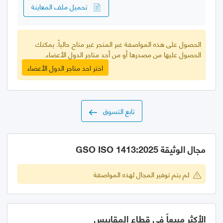
تحميل ملف المعاينة
الحصول على هذه المواصفة عبر المتجر غير متاح حالياً. يمكنك
الحصول عليها من مصدرها أو من أحد متاجر الدول الأعضاء.
اختر احد متاجر الدول الأعضاء
تابع التسوق
مجال الوثيقة GSO ISO 1413:2025
لم يتم توفير المجال لهذه المواصفة
الأكثر مبيعاً في قطاع المقاييس