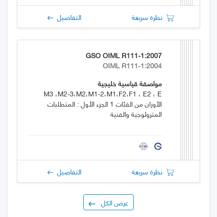
نظرة سريعة
التفاصيل
GSO OIML R111-1:2007
OIML R111-1:2004
مواصفة قياسية خليجية
M3 ،M2-3،M2،M1-2،M1،F2،F1 ، E2 ، E
الأوزان من الفئات 1 الجزء الأول : المتطلبات
المترولوجية والفنية
نظرة سريعة
التفاصيل
عرض الكل