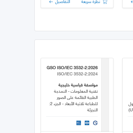
نظرة سريعة
التفاصيل
GSO ISO/IEC 3532-2:2026
ISO/IEC 3532-2:2024
مواصفة قياسية خليجية
تقنية المعلومات - النمذجة
الطبية القائمة على الصور
ول
للطباعة ثلاثية الأبعاد - الجزء 2:
إلى المركبات الحضرية (UVARs)
التجزئة