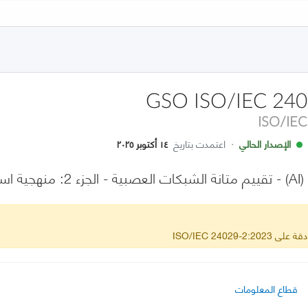
GSO ISO/IEC 240
ISO/IE
الإصدار الحالي
·
اعتمدت بتاريخ
١٤ أكتوبر ٢٠٢٥
لرسمية
ISO/IEC 24029-
قطاع المعلومات