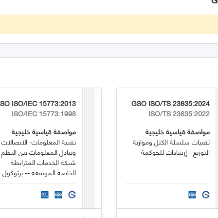
SO ISO/IEC 15773:2013
GSO ISO/TS 23635:2024
ISO/IEC 15773:1998
ISO/TS 23635:2022
مواصفة قياسية خليجية
مواصفة قياسية خليجية
تقنيات سلسلة الكتل وموازنة
تقنية المعلومات- الاتصالات
التوزيع - إرشادات للحوكمة
وتبادل المعلومات بين النظم-
شبكة الخدمات المترابطة
الخاصة الموسعة -- برتوكول
تبادل الاشارة الداخلية-- ميزة
عداد نقل الشبكة الاضافية