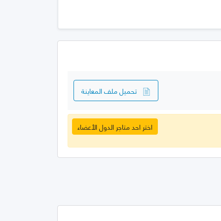
تحميل ملف المعاينة
اختر احد متاجر الدول الأعضاء