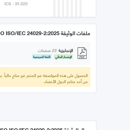
ICS - 35.020
ملفات الوثيقة GSO ISO/IEC 24029-2:2025
الإنجليزية
23 صفحات
الإصدار الحالي
اللغة المرجعية
الحصول على هذه المواصفة عبر المتجر غير متاح حالياً.
من أحد متاجر الدول الأعضاء.
مجال الوثيقة GSO ISO/IEC 24029-2:2025