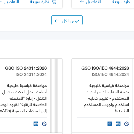
نظرة سريعة
التفاصيل
نظرة سريعة
التفاصيل
عرض الكل
GSO ISO 24311:2026
GSO ISO/IEC 4944:2026
ISO 24311:2024
ISO/IEC 4944:2024
مواصفة قياسية خليجية
مواصفة قياسية خليجية
تقنية المعلومات - واجهات
أنظمة النقل الذكية - تكامل
المستخدم - تقييم قابلية
التنقل - إدارة "المنطقة
استخدام واجهات المستخدم
الخاضعة للرقابة" لقيود الوص
الطبيعية
باستخدام C-ITS