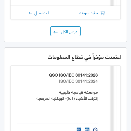
نظرة سريعة
التفاصيل
عرض الكل
اعتمدت مؤخراً في قطاع المعلومات
GSO ISO/IEC 30141:2026
ISO/IEC 30141:2024
مواصفة قياسية خليجية
إنترنت الأشياء (IoT)- الهيكلية المرجعية