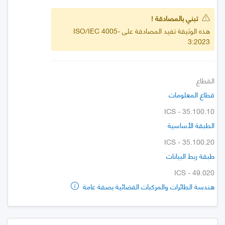
تبني بالمصادقة !
هذه الوثيقة تفيد المصادقة على ISO/IEC 4005-
3:2023
القطاع
قطاع المعلومات
ICS - 35.100.10
الطبقة الأساسية
ICS - 35.100.20
طبقة ربط البيانات
ICS - 49.020
هندسة الطائرات والمركبات الفضائية بصفة عامة