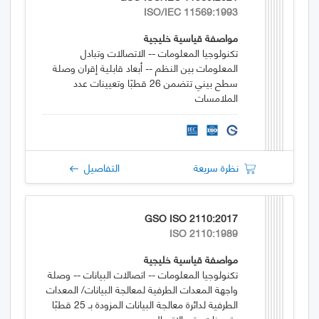
ISO/IEC 11569:1993
مواصفة قياسية خليجية
تكنولوجيا المعلومات -- الاتصالات وتبادل
المعلومات بين النظم -- أبعاد قابلية إقران وصلة
سطح بيني تتضمن 26 قطبًا وتعيينات عدد
الملامسات
نظرة سريعة
التفاصيل
GSO ISO 2110:2017
ISO 2110:1989
مواصفة قياسية خليجية
تكنولوجيا المعلومات -- اتصالات البيانات -- وصلة
واجهة المعدات الطرفية لمعالجة البيانات/ المعدات
الطرفية لدائرة معالجة البيانات المزودة بـ 25 قطبًا
وتعيينات رقم الاتصال