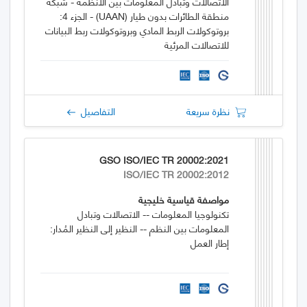
الاتصالات وتبادل المعلومات بين الأنظمة - شبكة
منطقة الطائرات بدون طيار (UAAN) - الجزء 4:
بروتوكولات الربط المادي وبروتوكولات ربط البيانات
للاتصالات المرئية
نظرة سريعة
التفاصيل
GSO ISO/IEC TR 20002:2021
ISO/IEC TR 20002:2012
مواصفة قياسية خليجية
تكنولوجيا المعلومات -- الاتصالات وتبادل
المعلومات بين النظم -- النظير إلى النظير المُدار:
إطار العمل