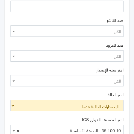
حدد الناشر
الكل
حدد المزود
الكل
اختر سنة الإصدار
الكل
اختر الحالة
اختر التصنيف الدولي ICS
35.100.10 - الطبقة الأساسية
×