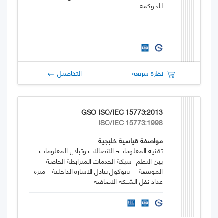
للحوكمة
نظرة سريعة
التفاصيل
GSO ISO/IEC 15773:2013
ISO/IEC 15773:1998
مواصفة قياسية خليجية
تقنية المعلومات- الاتصالات وتبادل المعلومات
بين النظم- شبكة الخدمات المترابطة الخاصة
الموسعة -- برتوكول تبادل الاشارة الداخلية-- ميزة
عداد نقل الشبكة الاضافية