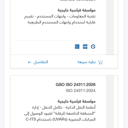
مواصفة قياسية خليجية
تقنية المعلومات - واجهات المستخدم - تقييم
قابلية استخدام واجهات المستخدم الطبيعية
نظرة سريعة
التفاصيل
GSO ISO 24311:2026
ISO 24311:2024
مواصفة قياسية خليجية
أنظمة النقل الذكية - تكامل التنقل - إدارة
"المنطقة الخاضعة للرقابة" لقيود الوصول إلى
المركبات الحضرية (UVARs) باستخدام C-ITS