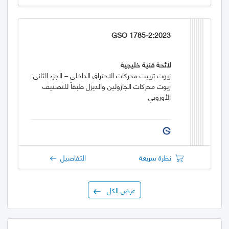
GSO 1785-2:2023
لائحة فنية خليجية
زيوت تزييت محركات الاحتراق الداخلي – الجزء الثاني:
زيوت محركات الجازولين والديزل طبقاً للتصنيف
الأوروبي
نظرة سريعة
التفاصيل
عرض الكل