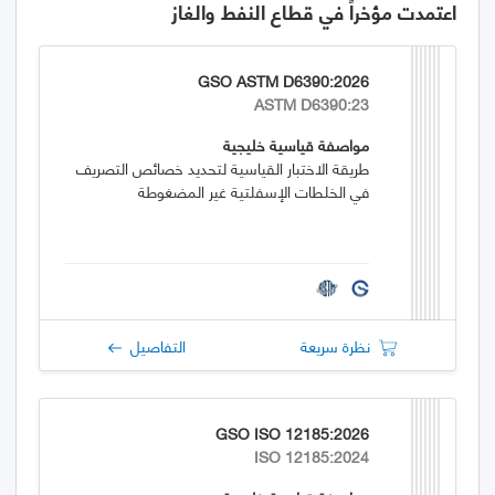
اعتمدت مؤخراً في قطاع النفط والغاز
GSO ASTM D6390:2026
ASTM D6390:23
مواصفة قياسية خليجية
طريقة الاختبار القياسية لتحديد خصائص التصريف
في الخلطات الإسفلتية غير المضغوطة
نظرة سريعة
التفاصيل
GSO ISO 12185:2026
ISO 12185:2024