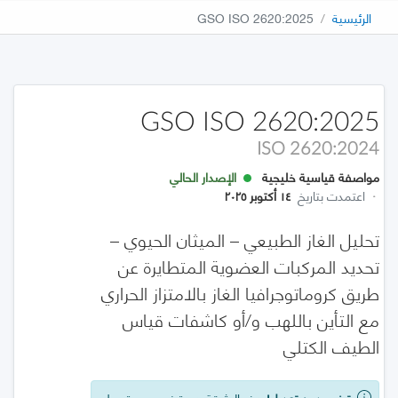
الرئيسية
GSO ISO 2620:2025
GSO ISO 2620:2025
ISO 2620:2024
مواصفة قياسية خليجية
الإصدار الحالي
·
اعتمدت بتاريخ
١٤ أكتوبر ٢٠٢٥
تحليل الغاز الطبيعي – الميثان الحيوي –
تحديد المركبات العضوية المتطايرة عن
طريق كروماتوجرافيا الغاز بالامتزاز الحراري
مع التأين باللهب و/أو كاشفات قياس
الطيف الكتلي
تبني بدون تعديل!
هذه الوثيقة هي تبني بدون تعديل