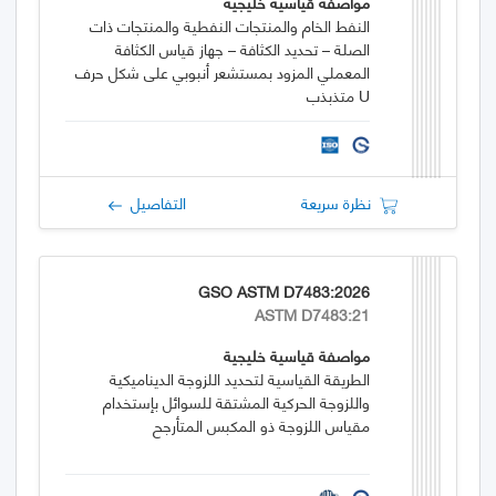
مواصفة قياسية خليجية
النفط الخام والمنتجات النفطية والمنتجات ذات
الصلة – تحديد الكثافة – جهاز قياس الكثافة
المعملي المزود بمستشعر أنبوبي على شكل حرف
U متذبذب
نظرة سريعة
التفاصيل
GSO ASTM D7483:2026
ASTM D7483:21
مواصفة قياسية خليجية
الطريقة القياسية لتحديد اللزوجة الديناميكية
واللزوجة الحركية المشتقة للسوائل بإستخدام
مقياس اللزوجة ذو المكبس المتأرجح