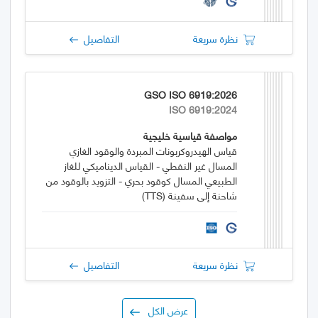
نظرة سريعة
التفاصيل
GSO ISO 6919:2026
ISO 6919:2024
مواصفة قياسية خليجية
قياس الهيدروكربونات المبردة والوقود الغازي
المسال غير النفطي - القياس الديناميكي للغاز
الطبيعي المسال كوقود بحري - التزويد بالوقود من
شاحنة إلى سفينة (TTS)
نظرة سريعة
التفاصيل
عرض الكل