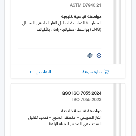
ASTM D7940:21
مواصفة قياسية خليجية
الممارسة القياسية لتحليل الغاز الطبيعي المسال
(LNG) بواسطة مطيافية رامان بالألياف
نظرة سريعة
التفاصيل
GSO ISO 7055:2024
ISO 7055:2023
مواصفة قياسية خليجية
الغاز الطبيعي – منطقة المنبع – تحديد تقليل
السحب في المختبر للمياه الزلقة