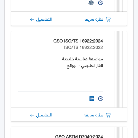
نظرة سريعة
التفاصيل
GSO ISO/TS 16922:2024
ISO/TS 16922:2022
مواصفة قياسية خليجية
الغاز الطبيعي - الروائح
نظرة سريعة
التفاصيل
GSO ASTM D7940:2024