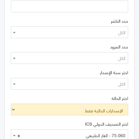
حدد الناشر
الكل
حدد المزود
الكل
اختر سنة الإصدار
الكل
اختر الحالة
اختر التصنيف الدولي ICS
75.060 - الغاز الطبيعي
×