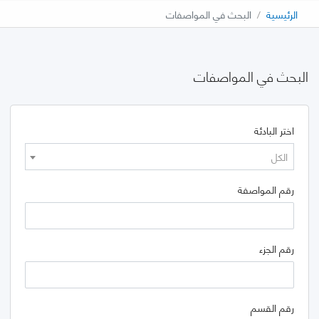
الرئيسية
البحث في المواصفات
البحث في المواصفات
اختر البادئة
الكل
رقم المواصفة
رقم الجزء
رقم القسم