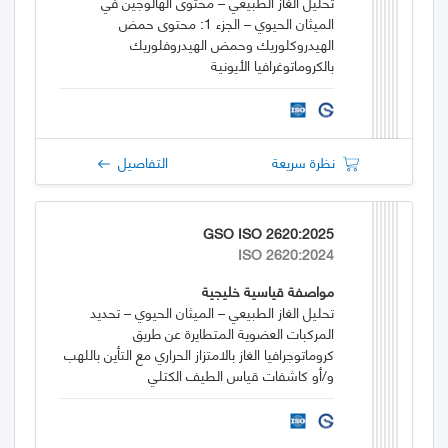
تحليل الغاز الطبيعي – محتوى الهالوجين في
الميثان الحيوي – الجزء 1: محتوى حمض
الهيدروكلوريك وحمض الهيدروفلوريك
بالكروماتوغرافيا الأيونية
نظرة سريعة
التفاصيل
GSO ISO 2620:2025
ISO 2620:2024
مواصفة قياسية خليجية
تحليل الغاز الطبيعي – الميثان الحيوي – تحديد
المركبات العضوية المتطايرة عن طريق
كروماتوجرافيا الغاز بالامتزاز الحراري مع التأين باللهب
و/أو كاشفات قياس الطيف الكتلي