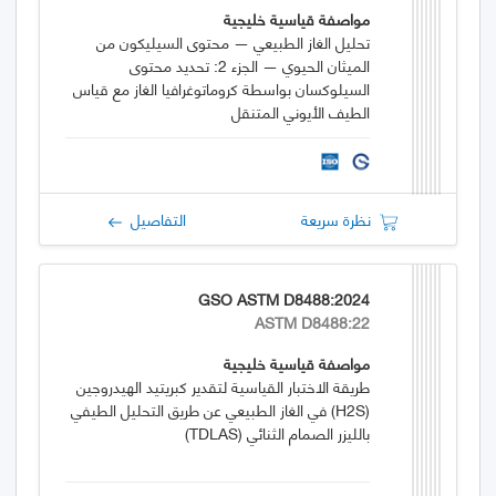
مواصفة قياسية خليجية
تحليل الغاز الطبيعي — محتوى السيليكون من
الميثان الحيوي — الجزء 2: تحديد محتوى
السيلوكسان بواسطة كروماتوغرافيا الغاز مع قياس
الطيف الأيوني المتنقل
نظرة سريعة
التفاصيل
GSO ASTM D8488:2024
ASTM D8488:22
مواصفة قياسية خليجية
طريقة الاختبار القياسية لتقدير كبريتيد الهيدروجين
(H2S) في الغاز الطبيعي عن طريق التحليل الطيفي
بالليزر الصمام الثنائي (TDLAS)