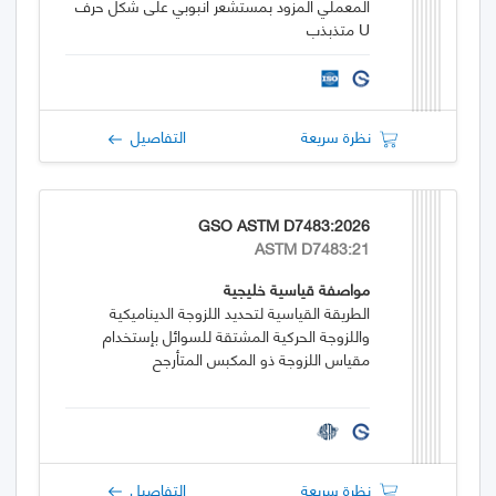
المعملي المزود بمستشعر أنبوبي على شكل حرف
U متذبذب
نظرة سريعة
التفاصيل
GSO ASTM D7483:2026
ASTM D7483:21
مواصفة قياسية خليجية
الطريقة القياسية لتحديد اللزوجة الديناميكية
واللزوجة الحركية المشتقة للسوائل بإستخدام
مقياس اللزوجة ذو المكبس المتأرجح
نظرة سريعة
التفاصيل