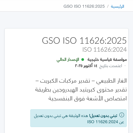
الرئيسية
GSO ISO 11626:2025
GSO ISO 11626:2025
ISO 11626:2024
مواصفة قياسية خليجية
الإصدار الحالي
·
اعتمدت بتاريخ
١٤ أكتوبر ٢٠٢٥
الغاز الطبيعي – تقدير مركبات الكبريت –
تقدير محتوى كبريتيد الهيدروجين بطريقة
امتصاص الأشعة فوق البنفسجية
تبني بدون تعديل!
هذه الوثيقة هي تبني بدون تعديل
عن ISO 11626:2024