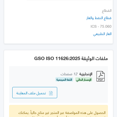
القطاع
قطاع النفط والغاز
ICS - 75.060
الغاز الطبيعي
ملفات الوثيقة GSO ISO 11626:2025
الإنجليزية
12 صفحات
الإصدار الحالي
اللغة المرجعية
تحميل ملف المعاينة
الحصول على هذه المواصفة عبر المتجر غير متاح حالياً. يمكنك