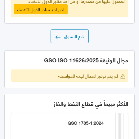
الحصول عليها من مصدرها أو من أحد متاجر الدول الأعضاء.
اختر احد متاجر الدول الأعضاء
تابع التسوق
مجال الوثيقة GSO ISO 11626:2025
لم يتم توفير المجال لهذه المواصفة
الأكثر مبيعاً في قطاع النفط والغاز
GSO 1785-1:2024