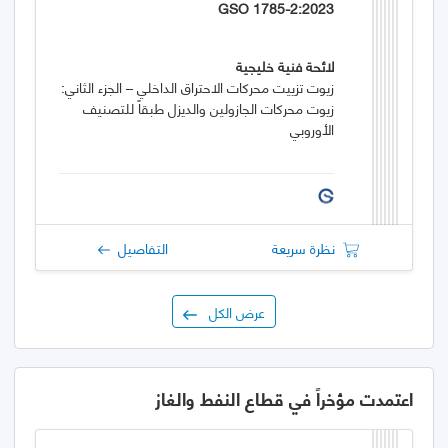
GSO 1785-2:2023
لائحة فنية خليجية
زيوت تزييت محركات الاحتراق الداخلي – الجزء الثاني:
زيوت محركات الجازولين والديزل طبقاً للتصنيف
الأوروبي
نظرة سريعة
التفاصيل
عرض الكل
اعتمدت مؤخراً في قطاع النفط والغاز