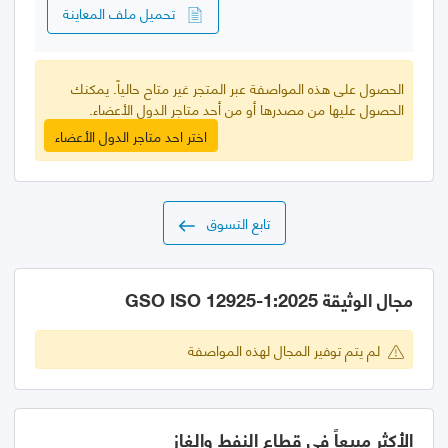
تحميل ملف المعاينة
الحصول على هذه المواصفة عبر المتجر غير متاح حالياً. يمكنك
الحصول عليها من مصدرها أو من أحد متاجر الدول الأعضاء.
اختر احد متاجر الدول الأعضاء
تابع التسوق
مجال الوثيقة GSO ISO 12925-1:2025
لم يتم توفير المجال لهذه المواصفة
الأكثر مبيعاً في قطاع النفط والغاز