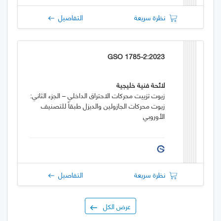
نظرة سريعة
التفاصيل
GSO 1785-2:2023
لائحة فنية خليجية
زيوت تزييت محركات الاحتراق الداخلي – الجزء الثاني:
زيوت محركات الجازولين والديزل طبقاً للتصنيف
الأوروبي
نظرة سريعة
التفاصيل
عرض الكل