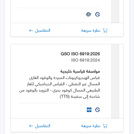
نظرة سريعة
التفاصيل
GSO ISO 6919:2026
ISO 6919:2024
مواصفة قياسية خليجية
قياس الهيدروكربونات المبردة والوقود الغازي
المسال غير النفطي - القياس الديناميكي للغاز
الطبيعي المسال كوقود بحري - التزويد بالوقود من
شاحنة إلى سفينة (TTS)
نظرة سريعة
التفاصيل