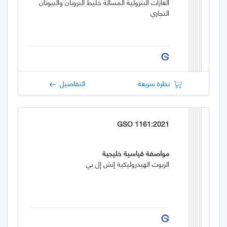
الغازات البترولية المسالة خليط البروبان والبيوتان
التجاري
نظرة سريعة
التفاصيل
GSO 1161:2021
مواصفة قياسية خليجية
الزيوت الهيدروليكية إتش إل بي