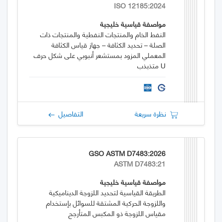
ISO 12185:2024
مواصفة قياسية خليجية
النفط الخام والمنتجات النفطية والمنتجات ذات
الصلة – تحديد الكثافة – جهاز قياس الكثافة
المعملي المزود بمستشعر أنبوبي على شكل حرف
U متذبذب
نظرة سريعة
التفاصيل
GSO ASTM D7483:2026
ASTM D7483:21
مواصفة قياسية خليجية
الطريقة القياسية لتحديد اللزوجة الديناميكية
واللزوجة الحركية المشتقة للسوائل بإستخدام
مقياس اللزوجة ذو المكبس المتأرجح