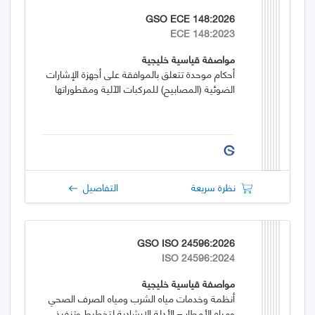
GSO ECE 148:2026
ECE 148:2023
مواصفة قياسية خليجية
أحكام موحدة تتعلق بالموافقة على أجهزة الإشارات
الضوئية (المصابيح) للمركبات الآلية ومقطوراتها
نظرة سريعة
التفاصيل
GSO ISO 24596:2026
ISO 24596:2024
مواصفة قياسية خليجية
أنظمة وخدمات مياه الشرب ومياه الصرف الصحي
ومياه الأمطار – الأدلة الارشادية لتخطيط وتنفيذ