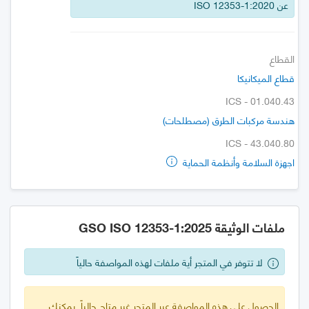
عن ISO 12353-1:2020
القطاع
قطاع الميكانيكا
ICS - 01.040.43
هندسة مركبات الطرق (مصطلحات)
ICS - 43.040.80
اجهزة السلامة وأنظمة الحماية
ملفات الوثيقة GSO ISO 12353-1:2025
لا تتوفر في المتجر أية ملفات لهذه المواصفة حالياً
الحصول على هذه المواصفة عبر المتجر غير متاح حالياً. يمكنك