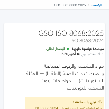
الرئيسية
GSO ISO 8068:2025
GSO ISO 8068:2025
ISO 8068:2024
مواصفة قياسية خليجية
الإصدار الحالي
·
اعتمدت بتاريخ
١٤ أكتوبر ٢٠٢٥
مواد التشحيم والزيوت الصناعية
والمنتجات ذات الصلة (الفئة L) — العائلة
T (التوربينات) — مواصفات زيوت
التشحيم للتوربينات
تبني بالمصادقة !
هذه الوثيقة تفيد المصادقة على ISO 8068:2024