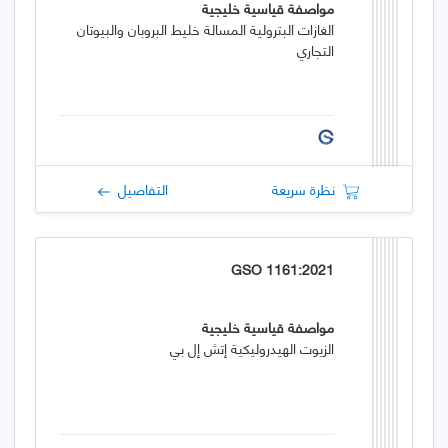
مواصفة قياسية خليجية
الغازات البترولية المسالة خليط البروبان والبيوتان
التجاري
نظرة سريعة
التفاصيل
GSO 1161:2021
مواصفة قياسية خليجية
الزيوت الهيدروليكية إتش إل بي