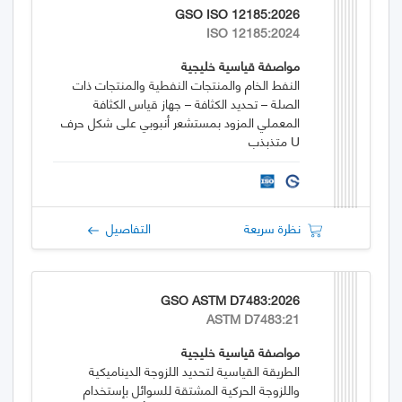
GSO ISO 12185:2026
ISO 12185:2024
مواصفة قياسية خليجية
النفط الخام والمنتجات النفطية والمنتجات ذات
الصلة – تحديد الكثافة – جهاز قياس الكثافة
المعملي المزود بمستشعر أنبوبي على شكل حرف
U متذبذب
نظرة سريعة
التفاصيل
GSO ASTM D7483:2026
ASTM D7483:21
مواصفة قياسية خليجية
الطريقة القياسية لتحديد اللزوجة الديناميكية
واللزوجة الحركية المشتقة للسوائل بإستخدام