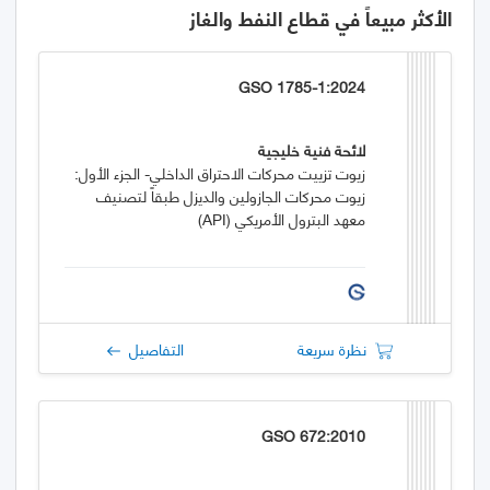
الأكثر مبيعاً في قطاع النفط والغاز
GSO 1785-1:2024
لائحة فنية خليجية
زيوت تزييت محركات الاحتراق الداخلي- الجزء الأول:
زيوت محركات الجازولين والديزل طبقاً لتصنيف
معهد البترول الأمريكي (API)
نظرة سريعة
التفاصيل
GSO 672:2010