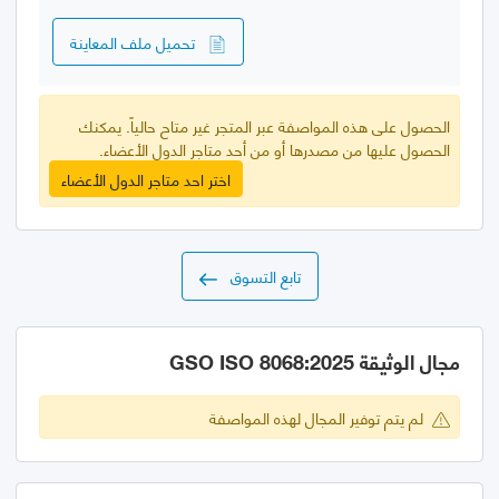
تحميل ملف المعاينة
الحصول على هذه المواصفة عبر المتجر غير متاح حالياً. يمكنك
الحصول عليها من مصدرها أو من أحد متاجر الدول الأعضاء.
اختر احد متاجر الدول الأعضاء
تابع التسوق
مجال الوثيقة GSO ISO 8068:2025
لم يتم توفير المجال لهذه المواصفة