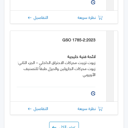
نظرة سريعة
التفاصيل
GSO 1785-2:2023
لائحة فنية خليجية
زيوت تزييت محركات الاحتراق الداخلي – الجزء الثاني:
زيوت محركات الجازولين والديزل طبقاً للتصنيف
الأوروبي
نظرة سريعة
التفاصيل
عرض الكل