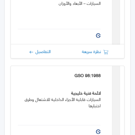
السيارات – الأبعاد والأوزان
نظرة سريعة
التفاصيل
GSO 98:1988
لائحة فنية خليجية
السيارات قابلية الأجزاء الداخلية للاشتعال وطرق
اختبارها