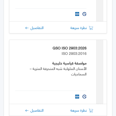
نظرة سريعة
التفاصيل
GSO ISO 2903:2026
ISO 2903:2016
مواصفة قياسية خليجية
الأسنان الملولبة شبه المنحرفة المترية –
السماحيات
نظرة سريعة
التفاصيل