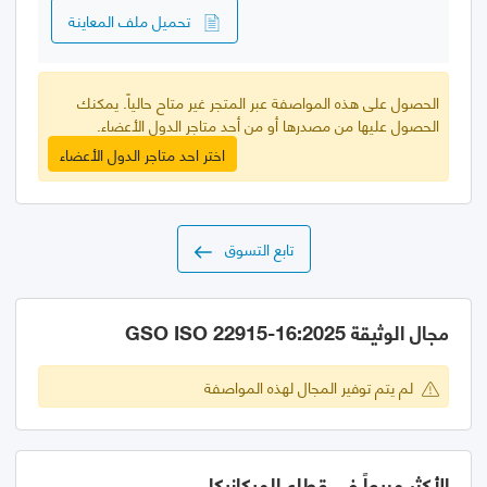
تحميل ملف المعاينة
الحصول على هذه المواصفة عبر المتجر غير متاح حالياً. يمكنك
الحصول عليها من مصدرها أو من أحد متاجر الدول الأعضاء.
اختر احد متاجر الدول الأعضاء
تابع التسوق
مجال الوثيقة GSO ISO 22915-16:2025
لم يتم توفير المجال لهذه المواصفة
الأكثر مبيعاً في قطاع الميكانيكا