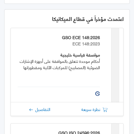
اعتمدت مؤخراً في قطاع الميكانيكا
GSO ECE 148:2026
ECE 148:2023
مواصفة قياسية خليجية
أحكام موحدة تتعلق بالموافقة على أجهزة الإشارات
الضوئية (المصابيح) للمركبات الآلية ومقطوراتها
نظرة سريعة
التفاصيل
GSO ISO 24596:2026