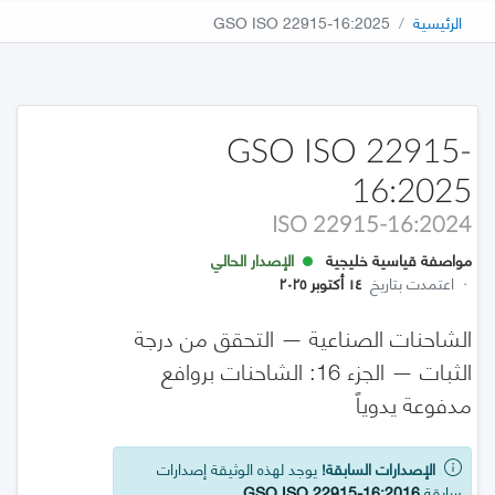
الرئيسية
GSO ISO 22915-16:2025
GSO ISO 22915-
16:2025
ISO 22915-16:2024
مواصفة قياسية خليجية
الإصدار الحالي
·
اعتمدت بتاريخ
١٤ أكتوبر ٢٠٢٥
الشاحنات الصناعية — التحقق من درجة
الثبات — الجزء 16: الشاحنات بروافع
مدفوعة يدوياً
الإصدارات السابقة!
يوجد لهذه الوثيقة إصدارات
سابقة
GSO ISO 22915-16:2016