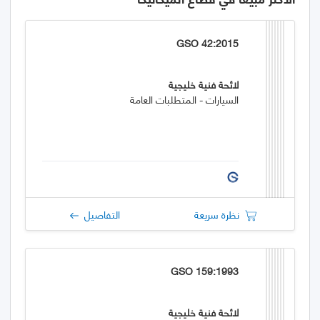
GSO 42:2015
لائحة فنية خليجية
السيارات - المتطلبات العامة
نظرة سريعة
التفاصيل
GSO 159:1993
لائحة فنية خليجية