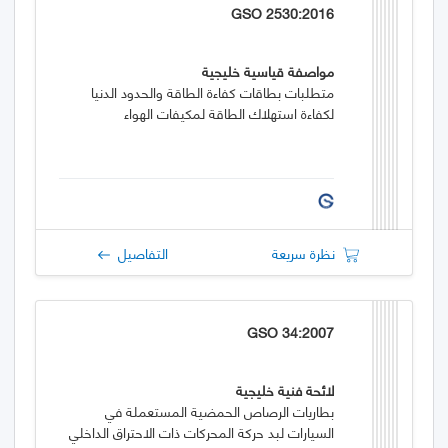
GSO 2530:2016
مواصفة قياسية خليجية
متطلبات بطاقات كفاءة الطاقة والحدود الدنيا
لكفاءة استهلاك الطاقة لمكيفات الهواء
نظرة سريعة
التفاصيل
GSO 34:2007
لائحة فنية خليجية
بطاريات الرصاص الحمضية المستعملة في
السيارات لبد حركة المحركات ذات الاحتراق الداخلي