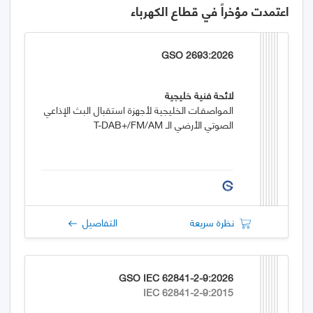
اعتمدت مؤخراً في قطاع الكهرباء
GSO 2693:2026
لائحة فنية خليجية
المواصفـات الخليجية لأجهزة استقبال البث الإذاعي
الصوتي الأرضي الـ T-DAB+/FM/AM
نظرة سريعة
التفاصيل
GSO IEC 62841-2-9:2026
IEC 62841-2-9:2015