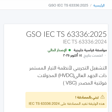
الرئيسية
GSO IEC TS 63336:2025
GSO IEC TS 63336:2025
IEC TS 63336:2024
مواصفة قياسية خليجية
الإصدار الحالي
·
اعتمدت بتاريخ
١٤ أكتوبر ٢٠٢٥
التشغيل التجريبي لأنظمة التيار المستمر
ذات الجهد العالي(HVDC) المحولات
فولتية المصدر (VSC )
تبني بالمصادقة !
هذه الوثيقة تفيد المصادقة على IEC TS 63336:2024