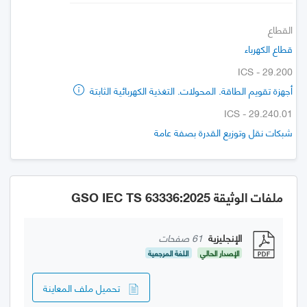
القطاع
قطاع الكهرباء
ICS - 29.200
أجهزة تقويم الطاقة. المحولات. التغذية الكهربائية الثابتة
ICS - 29.240.01
شبكات نقل وتوزيع القدرة بصفة عامة
ملفات الوثيقة GSO IEC TS 63336:2025
الإنجليزية
61 صفحات
الإصدار الحالي
اللغة المرجعية
تحميل ملف المعاينة