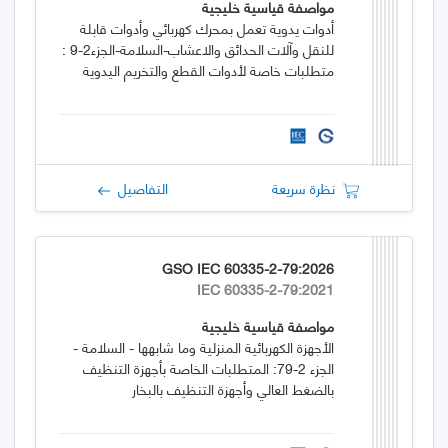
مواصفة قياسية خليجية
أدوات يدوية تعمل بمحرك كهربائي وأدوات قابلة
للنقل وآلات الحدائق والاعشاب-السلامة-الجزء2-9 :
متطلبات خاصة لأدوات القطع والتخريم اليدوية
نظرة سريعة
التفاصيل
GSO IEC 60335-2-79:2026
IEC 60335-2-79:2021
مواصفة قياسية خليجية
الأجهزة الكهربائية المنزلية وما شابهها - السلامة -
الجزء 2-79: المتطلبات الخاصة بأجهزة التنظيف
بالضغط العالي وأجهزة التنظيف بالبخار