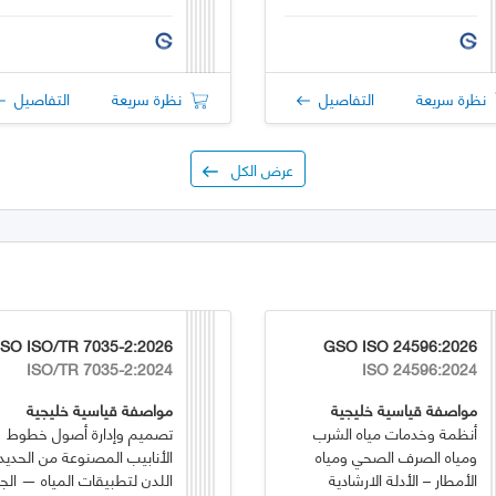
نظرة سريعة
التفاصيل
نظرة سريعة
التفاصيل
عرض الكل
SO ISO/TR 7035-2:2026
GSO ISO 24596:2026
ISO/TR 7035-2:2024
ISO 24596:2024
مواصفة قياسية خليجية
مواصفة قياسية خليجية
أنظمة وخدمات مياه الشرب
تصميم وإدارة أصول خطوط
ومياه الصرف الصحي ومياه
الأنابيب المصنوعة من الحديد
الأمطار – الأدلة الارشادية
اللدن لتطبيقات المياه — الجز