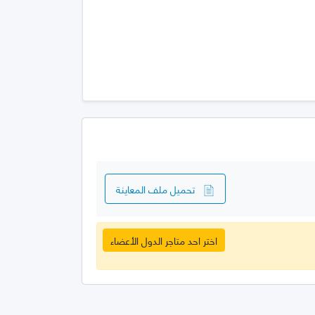
تحميل ملف المعاينة
اختر احد متاجر الدول الأعضاء