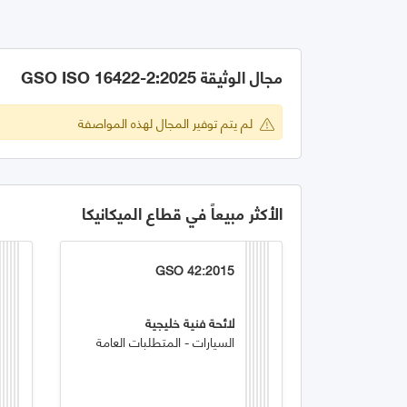
مجال الوثيقة GSO ISO 16422-2:2025
لم يتم توفير المجال لهذه المواصفة
الأكثر مبيعاً في قطاع الميكانيكا
GSO 42:2015
لائحة فنية خليجية
السيارات - المتطلبات العامة