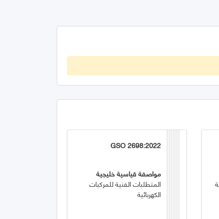
GSO 2698:2022
مواصفة قياسية خليجية
ة
المتطلبات الفنية للمركبات
الكهربائية