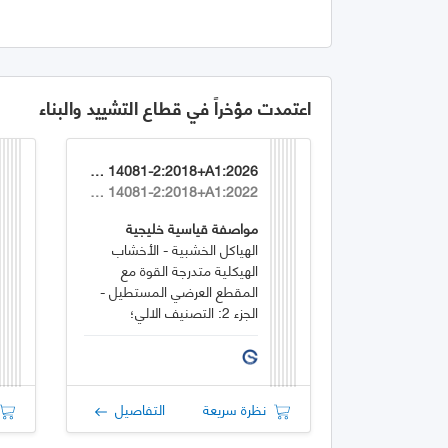
اعتمدت مؤخراً في قطاع التشييد والبناء
GSO EN 14081-2:2018+A1:2026
EN 14081-2:2018+A1:2022
مواصفة قياسية خليجية
الهياكل الخشبية - الأخشاب
الهيكلية متدرجة القوة مع
المقطع العرضي المستطيل -
الجزء 2: التصنيف الالي؛
متطلبات إضافية لاختبار النوع
نظرة سريعة
التفاصيل