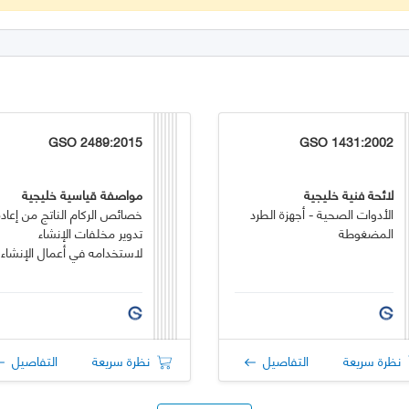
GSO 2489:2015
GSO 1431:2002
لائحة فنية خليجية
مواصفة قياسية خليجية
الأدوات الصحية - أجهزة الطرد
خصائص الركام الناتج من إعادة
المضغوطة
تدوير مخلفات الإنشاء
لاستخدامه في أعمال الإنشاء
نظرة سريعة
التفاصيل
نظرة سريعة
التفاصيل