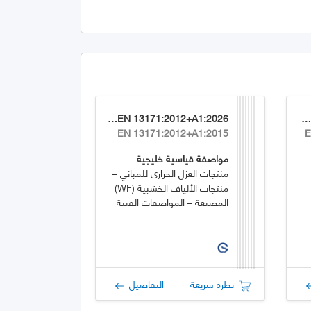
GSO EN 13171:2012+A1:2026
GSO EN 1744-1:2009+A1:202
EN 13171:2012+A1:2015
E
مواصفة قياسية خليجية
منتجات العزل الحراري للمباني –
منتجات الألياف الخشبية (WF)
المصنعة – المواصفات الفنية
نظرة سريعة
التفاصيل