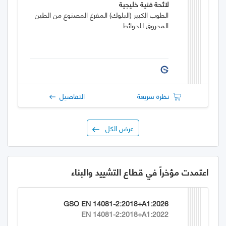
لائحة فنية خليجية
الطوب الكبير (البلوك) المفرغ المصنوع من الطين
المحروق للحوائط
نظرة سريعة
التفاصيل
عرض الكل
اعتمدت مؤخراً في قطاع التشييد والبناء
GSO EN 14081-2:2018+A1:2026
EN 14081-2:2018+A1:2022