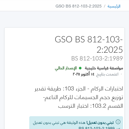
الرئيسية
GSO BS 812-103-2:2025
GSO BS 812-103-
2:2025
BS 812-103-2:1989
مواصفة قياسية خليجية
الإصدار الحالي
·
اعتمدت بتاريخ
١٤ أكتوبر ٢٠٢٥
اختبارات الركام - الجزء 103: طريقة تقدير
توزيع حجم الجسيمات للركام الناعم-
القسم 103.2: اختبار الترسب
تبني بدون تعديل!
هذه الوثيقة هي تبني بدون تعديل
عن BS 812-103-2:1989