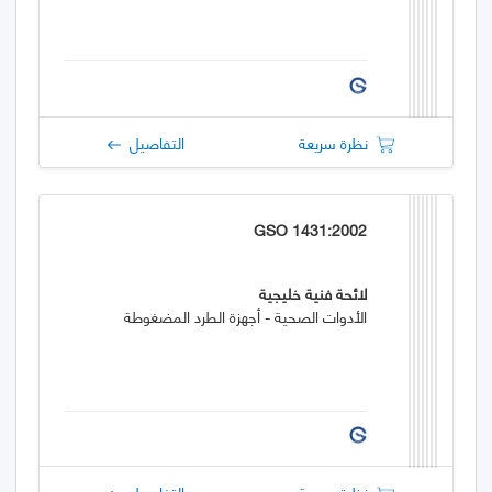
نظرة سريعة
التفاصيل
GSO 1431:2002
لائحة فنية خليجية
الأدوات الصحية - أجهزة الطرد المضغوطة
نظرة سريعة
التفاصيل