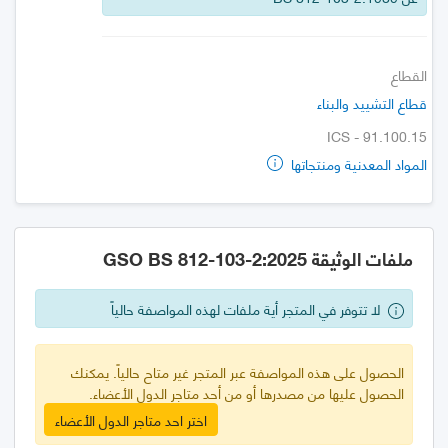
القطاع
قطاع التشييد والبناء
ICS - 91.100.15
المواد المعدنية ومنتجاتها
ملفات الوثيقة GSO BS 812-103-2:2025
لا تتوفر في المتجر أية ملفات لهذه المواصفة حالياً
الحصول على هذه المواصفة عبر المتجر غير متاح حالياً. يمكنك
الحصول عليها من مصدرها أو من أحد متاجر الدول الأعضاء.
اختر احد متاجر الدول الأعضاء