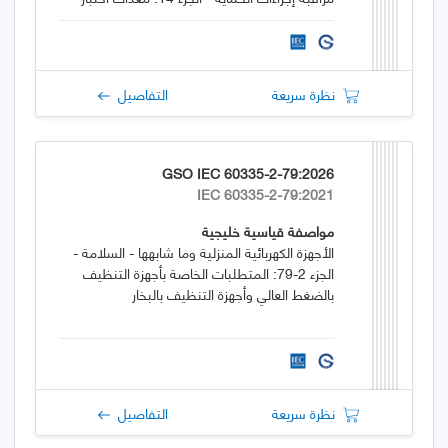
سلامة المعدات الكهربائية للآلات
نظرة سريعة
التفاصيل
GSO IEC 60335-2-79:2026
IEC 60335-2-79:2021
مواصفة قياسية خليجية
الأجهزة الكهربائية المنزلية وما شابهها - السلامة -
الجزء 2-79: المتطلبات الخاصة بأجهزة التنظيف
بالضغط العالي وأجهزة التنظيف بالبخار
نظرة سريعة
التفاصيل