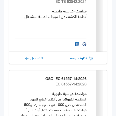
IEC TS 63542:2024
مواصفة قياسية خليجية
أنظمة الكشف عن المبردات القابلة للاشتعال
نظرة سريعة
التفاصيل
GSO IEC 61557-14:2026
IEC 61557-14:2023
مواصفة قياسية خليجية
السلامة الكهربائية في أنظمة توزيع الجهد
المنخفض حتى 1000 فولت تيار متردد و1500
فولت تيار مستمر - معدات اختبار أو قياس أو
مراقبة إجراءات الحماية - الجزء 14: معدات اختبار