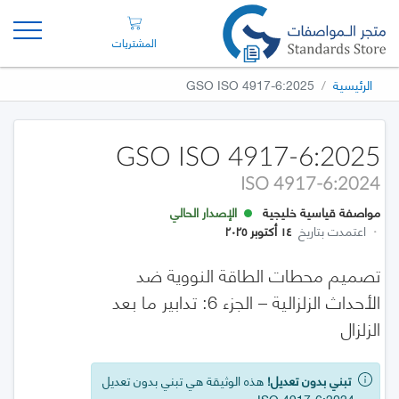
المشتريات
الرئيسية
GSO ISO 4917-6:2025
GSO ISO 4917-6:2025
ISO 4917-6:2024
مواصفة قياسية خليجية
الإصدار الحالي
·
اعتمدت بتاريخ
١٤ أكتوبر ٢٠٢٥
تصميم محطات الطاقة النووية ضد
الأحداث الزلزالية – الجزء 6: تدابير ما بعد
الزلزال
تبني بدون تعديل!
هذه الوثيقة هي تبني بدون تعديل
عن ISO 4917-6:2024