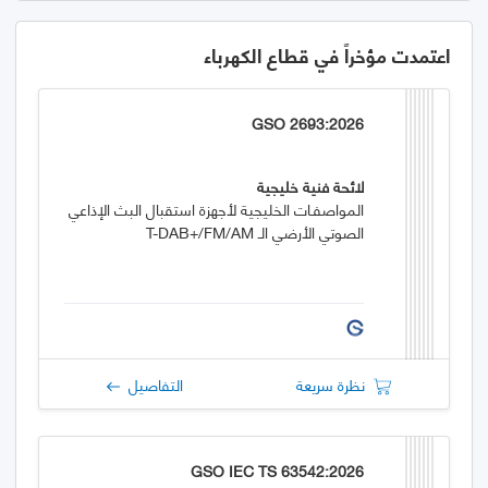
اعتمدت مؤخراً في قطاع الكهرباء
GSO 2693:2026
لائحة فنية خليجية
المواصفـات الخليجية لأجهزة استقبال البث الإذاعي
الصوتي الأرضي الـ T-DAB+/FM/AM
نظرة سريعة
التفاصيل
GSO IEC TS 63542:2026