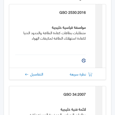
GSO 2530:2016
مواصفة قياسية خليجية
متطلبات بطاقات كفاءة الطاقة والحدود الدنيا
لكفاءة استهلاك الطاقة لمكيفات الهواء
نظرة سريعة
التفاصيل
GSO 34:2007
لائحة فنية خليجية
بطاريات الرصاص الحمضية المستعملة في