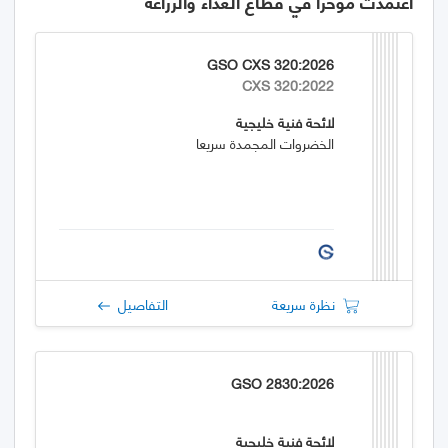
اعتمدت مؤخراً في قطاع الغذاء والزراعة
GSO CXS 320:2026
CXS 320:2022
لائحة فنية خليجية
الخضروات المجمدة سريعا
نظرة سريعة
التفاصيل
GSO 2830:2026
لائحة فنية خليجية