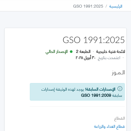
الرئيسية
GSO 1991:2025
GSO 1991:2025
لائحة فنية خليجية
·
الطبعة 2
الإصدار الحالي
·
اعتمدت بتاريخ
٣٠ أبريل ٢٠٢٥
الـمـوز
الإصدارات السابقة!
يوجد لهذه الوثيقة إصدارات
سابقة
GSO 1991:2009
القطاع
قطاع الغذاء والزراعة