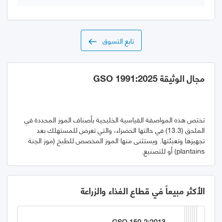
تابع التسوق
مجال الوثيقة GSO 1991:2025
تختص هذه المواصفة القياسية الخليجية بأصناف الموز المحددة في
الملحق (13.3) في حالتها الخضراء، والتي تعرض للمستهلك بعد
تجهيزها وتعبئتها. ويستثنى منها الموز المخصص للطبخ (موز الجنة
plantains) أو للتصنيع.
الأكثر مبيعاً في قطاع الغذاء والزراعة
GSO 150-2:2013