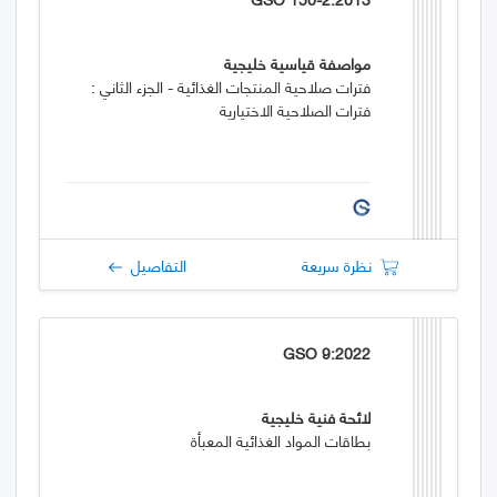
مواصفة قياسية خليجية
فترات صلاحية المنتجات الغذائية - الجزء الثاني :
فترات الصلاحية الاختيارية
نظرة سريعة
التفاصيل
GSO 9:2022
لائحة فنية خليجية
بطاقات المواد الغذائية المعبأة