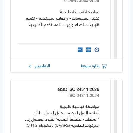
ISO/IEC 4944:2024
مواصفة قياسية خليجية
تقنية المعلومات - واجهات المستخدم - تقييم
قابلية استخدام واجهات المستخدم الطبيعية
نظرة سريعة
التفاصيل
GSO ISO 24311:2026
ISO 24311:2024
مواصفة قياسية خليجية
أنظمة النقل الذكية - تكامل التنقل - إدارة
"المنطقة الخاضعة للرقابة" لقيود الوصول إلى
المركبات الحضرية (UVARs) باستخدام C-ITS