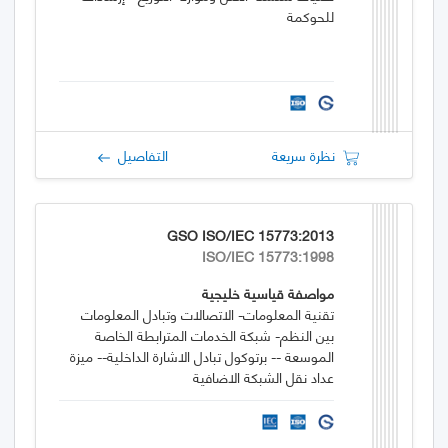
للحوكمة
نظرة سريعة
التفاصيل
GSO ISO/IEC 15773:2013
ISO/IEC 15773:1998
مواصفة قياسية خليجية
تقنية المعلومات- الاتصالات وتبادل المعلومات
بين النظم- شبكة الخدمات المترابطة الخاصة
الموسعة -- برتوكول تبادل الاشارة الداخلية-- ميزة
عداد نقل الشبكة الاضافية