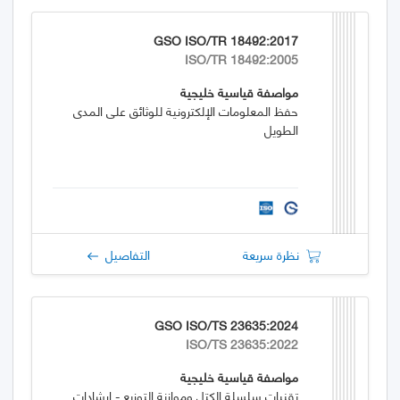
GSO ISO/TR 18492:2017
ISO/TR 18492:2005
مواصفة قياسية خليجية
حفظ المعلومات الإلكترونية للوثائق على المدى
الطويل
نظرة سريعة
التفاصيل
GSO ISO/TS 23635:2024
ISO/TS 23635:2022
مواصفة قياسية خليجية
تقنيات سلسلة الكتل وموازنة التوزيع - إرشادات