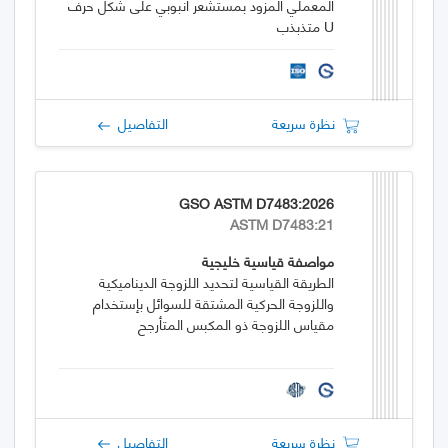
المعملي المزود بمستشعر أنبوبي على شكل حرف
U متذبذب
نظرة سريعة
التفاصيل
GSO ASTM D7483:2026
ASTM D7483:21
مواصفة قياسية خليجية
الطريقة القياسية لتحديد اللزوجة الديناميكية
واللزوجة الحركية المشتقة للسوائل بإستخدام
مقياس اللزوجة ذو المكبس المتأرجح
نظرة سريعة
التفاصيل