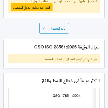
الحصول عليها من مصدرها أو من أحد متاجر الدول الأعضاء.
اختر احد متاجر الدول الأعضاء
تابع التسوق
مجال الوثيقة GSO ISO 23581:2025
لم يتم توفير المجال لهذه المواصفة
الأكثر مبيعاً في قطاع النفط والغاز
GSO 1785-1:2024