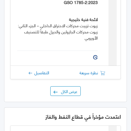
GSO 1785-2:2023
لائحة فنية خليجية
زيوت تزييت محركات الاحتراق الداخلي – الجزء الثاني:
زيوت محركات الجازولين والديزل طبقاً للتصنيف
الأوروبي
نظرة سريعة
التفاصيل
عرض الكل
اعتمدت مؤخراً في قطاع النفط والغاز