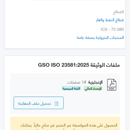
القطاع
قطاع النفط والغاز
ICS - 75.080
المنتجات البترولية بصفة عامة
ملفات الوثيقة GSO ISO 23581:2025
الإنجليزية
18 صفحات
الإصدار الحالي
اللغة المرجعية
تحميل ملف المعاينة
الحصول على هذه المواصفة عبر المتجر غير متاح حالياً. يمكنك