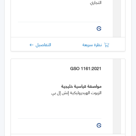
التجاري
نظرة سريعة
التفاصيل
GSO 1161:2021
مواصفة قياسية خليجية
الزيوت الهيدروليكية إتش إل بي