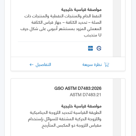
مواصفة قياسية خليجية
النفط الخام والمنتجات النفطية والمنتجات ذات
الصلة – تحديد الكثافة – جهاز قياس الكثافة
المعملي المزود بمستشعر أنبوبي على شكل حرف
U متذبذب
نظرة سريعة
التفاصيل
GSO ASTM D7483:2026
ASTM D7483:21
مواصفة قياسية خليجية
الطريقة القياسية لتحديد اللزوجة الديناميكية
واللزوجة الحركية المشتقة للسوائل بإستخدام
مقياس اللزوجة ذو المكبس المتأرجح