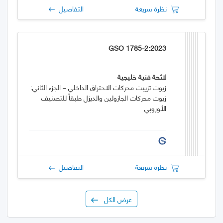
نظرة سريعة
التفاصيل
GSO 1785-2:2023
لائحة فنية خليجية
زيوت تزييت محركات الاحتراق الداخلي – الجزء الثاني:
زيوت محركات الجازولين والديزل طبقاً للتصنيف
الأوروبي
نظرة سريعة
التفاصيل
عرض الكل