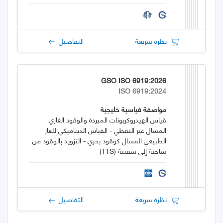
نظرة سريعة
التفاصيل
GSO ISO 6919:2026
ISO 6919:2024
مواصفة قياسية خليجية
قياس الهيدروكربونات المبردة والوقود الغازي
المسال غير النفطي - القياس الديناميكي للغاز
الطبيعي المسال كوقود بحري - التزويد بالوقود من
شاحنة إلى سفينة (TTS)
نظرة سريعة
التفاصيل