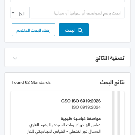
البحث
إخفاء البحث المتقدم
تصفية النتائج
نتائج البحث
Found 62 Standards
GSO ISO 6919:2026
ISO 6919:2024
مواصفة قياسية خليجية
قياس الهيدروكربونات المبردة والوقود الغازي
المسال غير النفطي - القياس الديناميكي للغاز