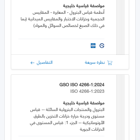
مواصفة قياسية خليجية
أنظمة قياس البترول - المعايرة - المقاييس
الحجمية وخزانات الاختبار والمقاييس الميدانية (بما
في ذلك الصيغ لخصائص السوائل والمواد)
نظرة سريعة
التفاصيل
GSO ISO 4266-1:2024
ISO 4266-1:2023
مواصفة قياسية خليجية
البترول والمنتجات البترولية السائلة -- قياس
مستوى ودرجة حرارة خزانات التخزين بالطرق
الأوتوماتيكية -- الجزء 1: قياس المستوى في
الخزانات الجوية