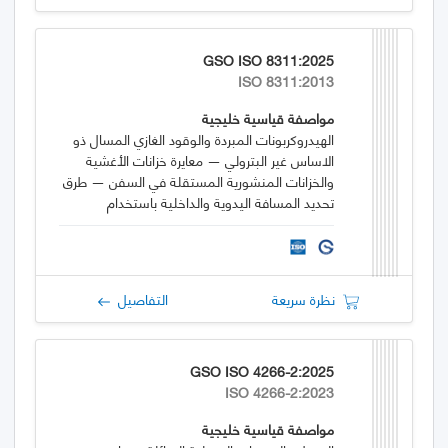
GSO ISO 8311:2025
ISO 8311:2013
مواصفة قياسية خليجية
الهيدروكربونات المبردة والوقود الغازي المسال ذو
الاساس غير البترولي — معايرة خزانات الأغشية
والخزانات المنشورية المستقلة في السفن — طرق
تحديد المسافة اليدوية والداخلية باستخدام
الكهروضوئية
نظرة سريعة
التفاصيل
GSO ISO 4266-2:2025
ISO 4266-2:2023
مواصفة قياسية خليجية