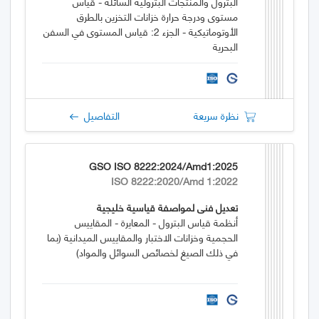
البترول والمنتجات البترولية السائلة - قياس
مستوى ودرجة حرارة خزانات التخزين بالطرق
الأوتوماتيكية - الجزء 2: قياس المستوى في السفن
البحرية
نظرة سريعة
التفاصيل
GSO ISO 8222:2024/Amd1:2025
ISO 8222:2020/Amd 1:2022
تعديل فني لمواصفة قياسية خليجية
أنظمة قياس البترول - المعايرة - المقاييس
الحجمية وخزانات الاختبار والمقاييس الميدانية (بما
في ذلك الصيغ لخصائص السوائل والمواد)