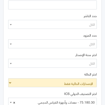
حدد الناشر
الكل
حدد المزود
الكل
اختر سنة الإصدار
الكل
اختر الحالة
اختر التصنيف الدولي ICS
75.180.30 - معدات وأجهزة القياس الحجمي
×