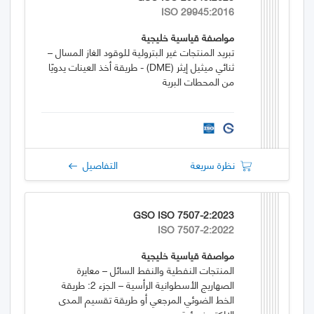
ISO 29945:2016
مواصفة قياسية خليجية
تبريد المنتجات غير البترولية للوقود الغاز المسال –
ثنائي ميثيل إيثر (DME) - طريقة أخذ العينات يدويًا
من المحطات البرية
نظرة سريعة
التفاصيل
GSO ISO 7507-2:2023
ISO 7507-2:2022
مواصفة قياسية خليجية
المنتجات النفطية والنفط السائل – معايرة
الصهاريج الأسطوانية الرأسية – الجزء 2: طريقة
الخط الضوئي المرجعي أو طريقة تقسيم المدى
الإلكتروضوئية