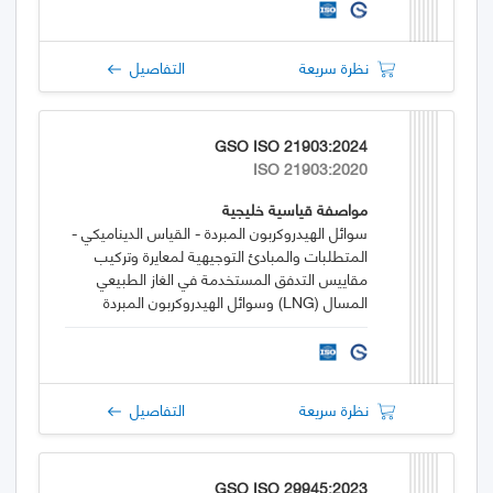
نظرة سريعة
التفاصيل
GSO ISO 21903:2024
ISO 21903:2020
مواصفة قياسية خليجية
سوائل الهيدروكربون المبردة - القياس الديناميكي -
المتطلبات والمبادئ التوجيهية لمعايرة وتركيب
مقاييس التدفق المستخدمة في الغاز الطبيعي
المسال (LNG) وسوائل الهيدروكربون المبردة
الأخرى
نظرة سريعة
التفاصيل
GSO ISO 29945:2023