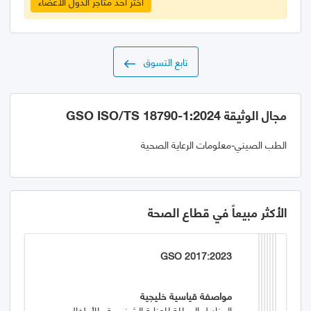
اختر احد متاجر الدول الأعضاء
تابع التسوق
مجال الوثيقة GSO ISO/TS 18790-1:2024
الطب الصيني-معلومات الرعاية الصحية
الأكثر مبيعاً في قطاع الصحة
GSO 2017:2023
مواصفة قياسية خليجية
المناديل المبللة للعناية الشخصية وللأطفال