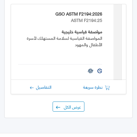
GSO ASTM F2194:2026
ASTM F2194:25
مواصفة قياسية خليجية
المواصفة القياسية لسلامة المستهلك لأسرة
الأطفال والمهود
نظرة سريعة
التفاصيل
عرض الكل