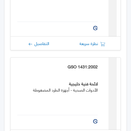
نظرة سريعة
التفاصيل
GSO 1431:2002
لائحة فنية خليجية
الأدوات الصحية - أجهزة الطرد المضغوطة