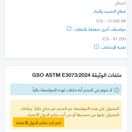
القطاع
قطاع التشييد والبناء
ICS - 13.030.99
مواصفات أخرى متعلقة بالنفايات
ICS - 91.200
تقنية الإنشاءات
ملفات الوثيقة GSO ASTM E3073:2024
لا تتوفر في المتجر أية ملفات لهذه المواصفة حالياً
الحصول على هذه المواصفة عبر المتجر غير متاح حالياً. يمكنك
الحصول عليها من مصدرها أو من أحد متاجر الدول الأعضاء.
اختر احد متاجر الدول الأعضاء