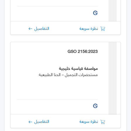
نظرة سريعة
التفاصيل
GSO 2156:2023
مواصفة قياسية خليجية
مستحضرات التجميل – الحنا الطبيعية
نظرة سريعة
التفاصيل