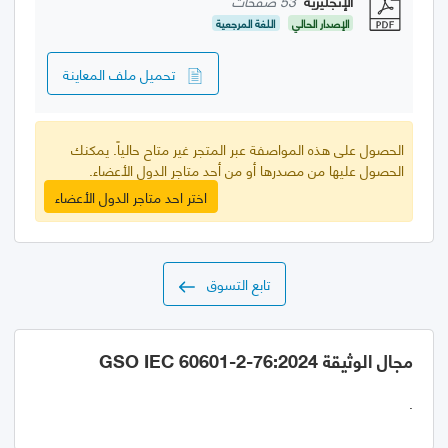
الإنجليزية
53 صفحات
الإصدار الحالي
اللغة المرجعية
تحميل ملف المعاينة
الحصول على هذه المواصفة عبر المتجر غير متاح حالياً. يمكنك
الحصول عليها من مصدرها أو من أحد متاجر الدول الأعضاء.
اختر احد متاجر الدول الأعضاء
تابع التسوق
مجال الوثيقة GSO IEC 60601-2-76:2024
.