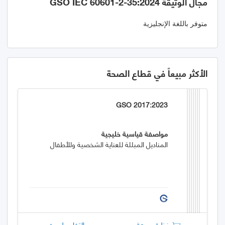
مجال الوثيقة GSO IEC 60601-2-35:2024
متوفر باللغة الإنجليزية
الأكثر مبيعاً في قطاع الصحة
GSO 2017:2023
مواصفة قياسية خليجية
المناديل المبللة للعناية الشخصية وللأطفال
نظرة سريعة
التفاصيل