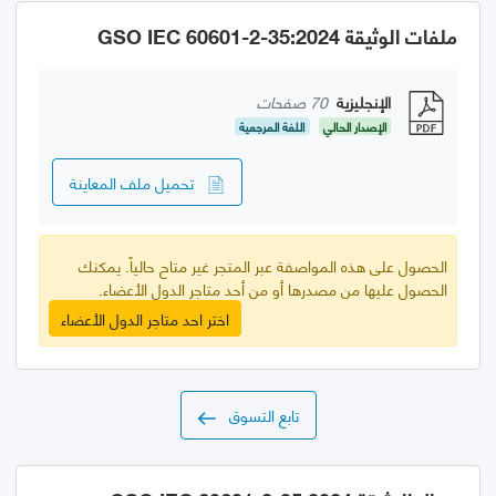
ملفات الوثيقة GSO IEC 60601-2-35:2024
الإنجليزية
70 صفحات
الإصدار الحالي
اللغة المرجعية
تحميل ملف المعاينة
الحصول على هذه المواصفة عبر المتجر غير متاح حالياً. يمكنك
الحصول عليها من مصدرها أو من أحد متاجر الدول الأعضاء.
اختر احد متاجر الدول الأعضاء
تابع التسوق