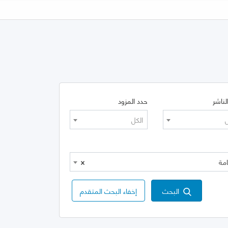
لناشر
حدد المزود
ل
الكل
×
البحث
إخفاء البحث المتقدم