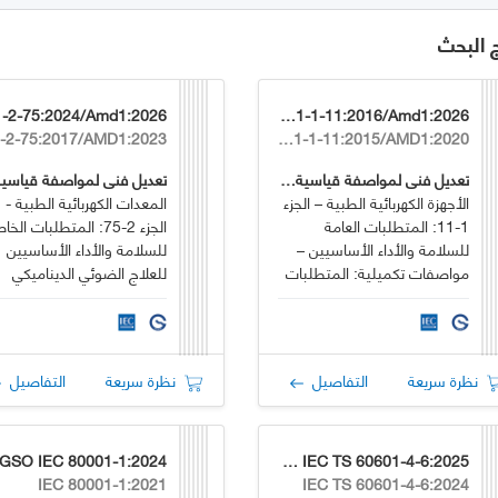
ج البحث
GSO IEC 60601-1-11:2016/Amd1:2026
IEC 60601-1-11:2015/AMD1:2020
تعديل فني لمواصفة قياسية خليجية
الأجهزة الكهربائية الطبية – الجزء
المعدات الكهربائية الطبية -
1-11: المتطلبات العامة
الجزء 2-75: المتطلبات الخ
للسلامة والأداء الأساسيين –
للسلامة والأداء الأساسيين
مواصفات تكميلية: المتطلبات
للعلاج الضوئي الديناميكي
للأجهزة والأنظمة الكهربائية
ومعدات التشخيص الضوئي
الطبية المستخدمة في بيئة
الديناميكي
الرعاية الصحية المنزلية
نظرة سريعة
التفاصيل
نظرة سريعة
التفاصيل
GSO IEC 80001-1:2024
GSO IEC TS 60601-4-6:2025
IEC 80001-1:2021
IEC TS 60601-4-6:2024