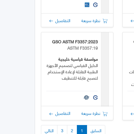
الديناميكي
نظرة سريعة
التفاصيل
GSO ASTM F3357:2023
ASTM F3357:19
مواصفة قياسية خليجية
الدليل القياسي لتصميم الأجهزة
ات
الطبية القابلة لإعادة الإستخدام
لتصبح قابلة للتنظيف
بات
نظرة سريعة
التفاصيل
السابق
1
2
3
التالي