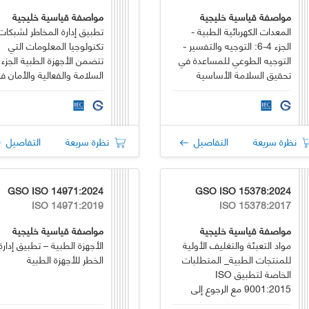
مواصفة قياسية خليجية
مواصفة قياسية خليجية
المعدات الكهربائية الطبية -
تطبيق إدارة المخاطر لشبكات
الجزء 4-6: التوجيه والتفسير -
تكنولوجيا المعلومات التي
التوجيه الطوعي للمساعدة في
تحقيق السلامة الأساسية
السلامة والفعالية والأمان ف
والأداء الأساسي فيما يتعلق
تنفيذ واستخدام الأجهزة الطب
بالتأثيرات المحتملة للاضطرابات
المتصلة أو البرامج الصحية
الكهرومغناطيسية
المتصلة
نظرة سريعة
التفاصيل
نظرة سريعة
التفاصيل
GSO ISO 14971:2024
GSO ISO 15378:2024
ISO 14971:2019
ISO 15378:2017
مواصفة قياسية خليجية
مواصفة قياسية خليجية
مواد التعبئة والتغليف الأولية
الأجهزة الطبية – تطبيق إدارة
للمنتجات الطبية_ المتطلبات
الخطر للأجهزة الطبية
الخاصة لتطبيق ISO
9001:2015 مع الرجوع إلى
ممارسات التصنيع الجيدة