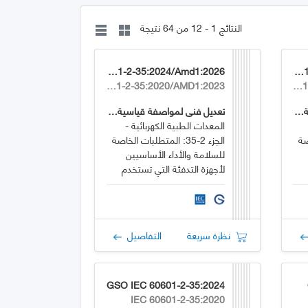
النتائج 1 - 12 من 64 نتيجة
GSO IEC 60601-2-35:2024/Amd1:2026
GSO IEC 60601-2-75:2024/Amd1:2026
IEC 60601-2-35:2020/AMD1:2023
IEC 60601-2-75:2017/AMD1:2023
تعديل فني لمواصفة قياسية خليجية
تعديل فني لمواصفة قياسية خليجية
المعدات الطبية الكهربائية -
اصة
الجزء 2-35: المتطلبات الخاصة
للسلامة والأداء الأساسيين
لأجهزة التدفئة التي تستخدم
البطانيات والوسادات والمراتب
والمخصصة للتدفئة في
الاستخدام الطبي
نظرة سريعة
التفاصيل
GSO IEC 60601-2-35:2024
IEC 60601-2-35:2020