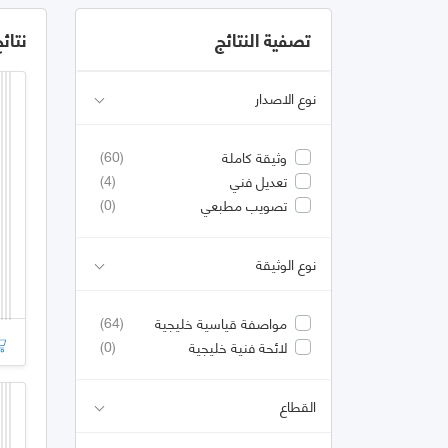
تصفية النتائج
نتائ
نوع الاصدار
(60)
وثيقة كاملة
(4)
تعديل فني
(0)
تصويب مطبعي
نوع الوثيقة
(64)
مواصفة قياسية خليجية
(0)
لائحة فنية خليجية
القطاع