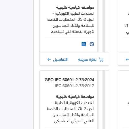
مواصفة قياسية خليجية
المعدات الطبية الكهربائية -
الجزء 2-35: المتطلبات الخاصة
تتضمن الأجهزة الطبية الجزء 1:
للسلامة والأداء الأساسيين
ي
لأجهزة التدفئة التي تستخدم
ية
البطانيات والوسادات والمراتب
والمخصصة للتدفئة في
الاستخدام الطبي
نظرة سريعة
التفاصيل
GSO IEC 60601-2-75:2024
IEC 60601-2-75:2017
مواصفة قياسية خليجية
المعدات الكهربائية الطبية -
الجزء 2-75: المتطلبات الخاصة
للسلامة والأداء الأساسيين
للعلاج الضوئي الديناميكي
ومعدات التشخيص الضوئي