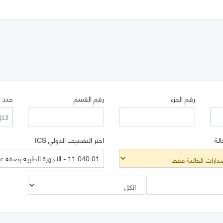
رقم الجزء
رقم القسم
حدد ا
الك
الة
اختر التصنيف الدولي ICS
11.040.01 - الأجهزة الطبية بصفة عامة