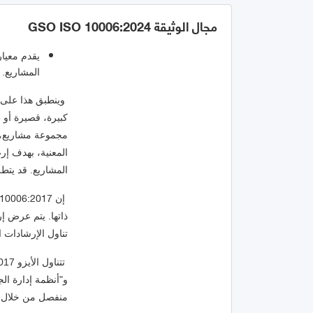
مجال الوثيقة GSO ISO 10006:2024
يقدم معيا
المشاريع.
المشاريع. قد يتط
 10006:2017
إن
تناول الإرشادات 
منفصل من خلال الم