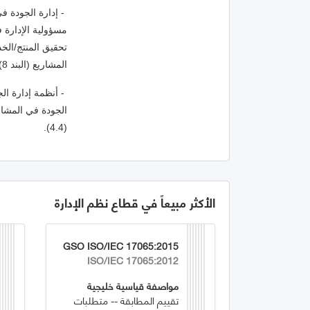
المشاريع (البند 8)؛
(4.4).
الأكثر مبيعاً في قطاع نظم الإدارة
GSO ISO/IEC 17065:2015
ISO/IEC 17065:2012
مواصفة قياسية خليجية
تقييم المطابقة -- متطلبات