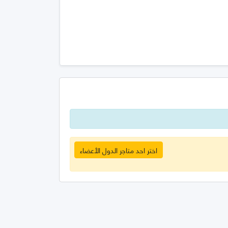
اختر احد متاجر الدول الأعضاء