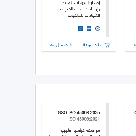
إصدار الشهادات للمنتجات
وإرشادات مخططات إصدار
الشهادات للمنتجات
نظرة سريعة
التفاصيل
GSO ISO 45003:2025
ISO 45003:2021
مواصفة قياسية خليجية