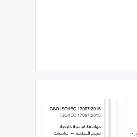
GSO ISO/IEC 17067:2015
ISO/IEC 17067:2013
مواصفة قياسية خليجية
ر -
تقييم المطابقة -- أساسيات