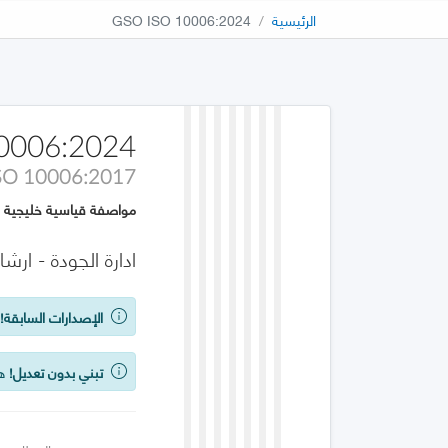
الرئيسية
GSO ISO 10006:2024
0006:2024
SO 10006:2017
مواصفة قياسية خليجية
ادارة الجودة - ارش
الإصدارات السابقة!
ي
تبني بدون تعديل!
هذه