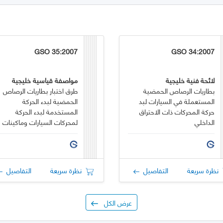
GSO 35:2007
GSO 34:2007
لائحة فنية خليجية
مواصفة قياسية خليجية
بطاريات الرصاص الحمضية
طرق اختبار بطاريات الرصاص
المستعملة في السيارات لبد
الحمضية لبدء الحركة
حركة المحركات ذات الاحتراق
المستخدمة لبدء الحركة
الداخلي
لمحركات السيارات وماكينات
الاحتراق الداخلي
نظرة سريعة
التفاصيل
نظرة سريعة
التفاصيل
عرض الكل