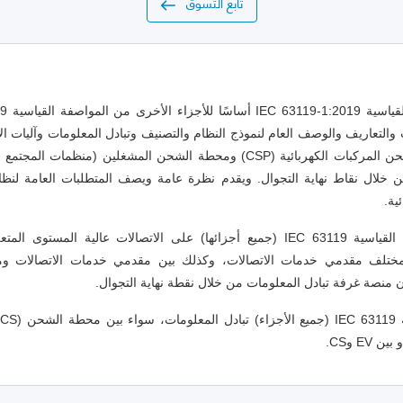
تابع التسوق
التعاريف والوصف العام لنموذج النظام والتصنيف وتبادل المعلومات وآليات الأ
مقدمي خدمة شحن المركبات الكهربائية (CSP) ومحطة الشحن المشغلين (منظما
 خلال نقاط نهاية التجوال. ويقدم نظرة عامة ويصف المتطلبات العامة لنظا
ية.
تنطبق المواصفة القياسية IEC 63119 (جميع أجزائها) على الاتصالات عالية المستو
مختلف مقدمي خدمات الاتصالات، وكذلك بين مقدمي خدمات الاتصالات وم
ن منصة غرفة تبادل المعلومات من خلال نقطة نهاية التجوال.
ل