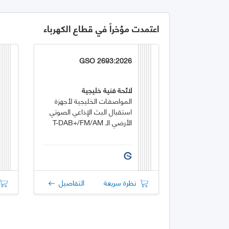
اعتمدت مؤخراً في قطاع الكهرباء
GSO 2693:2026
لائحة فنية خليجية
المواصفـات الخليجية لأجهزة
استقبال البث الإذاعي الصوتي
الأرضي الـ T-DAB+/FM/AM
نظرة سريعة
التفاصيل