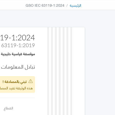
الرئيسية
GSO IEC 63119-1:2024
19-1:2024
 63119-1:2019
مواصفة قياسية خليجية
تبادل المعلومات لخد
تبني بالمصادقة !
هذه الوثيقة تفيد المصادقة على 019
القطاع