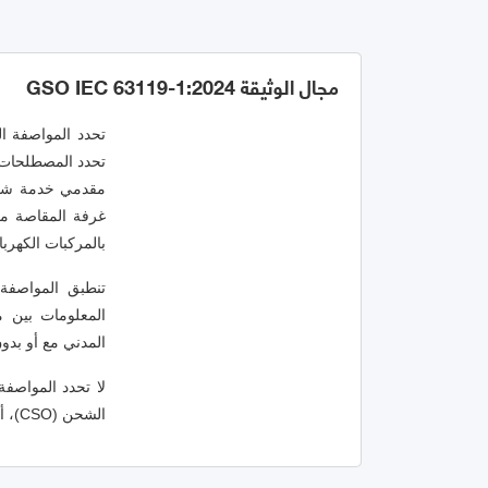
مجال الوثيقة GSO IEC 63119-1:2024
تحدد المصطلحات و
غرفة المقاصة من
بالمركبات الكهربائ
المعلومات بين 
المدني مع أو بدو
الشحن (CSO)، أو بين EV وCS.