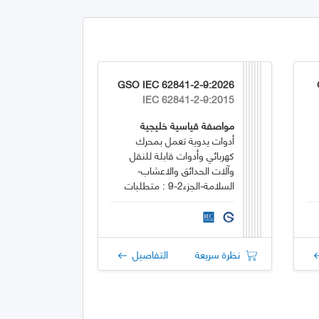
GSO IEC 62841-2-9:2026
IEC 62841-2-9:2015
مواصفة قياسية خليجية
أدوات يدوية تعمل بمحرك
كهربائي وأدوات قابلة للنقل
وآلات الحدائق والاعشاب-
السلامة-الجزء2-9 : متطلبات
خاصة لأدوات القطع والتخريم
اليدوية
نظرة سريعة
التفاصيل