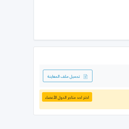
تحميل ملف المعاينة
اختر احد متاجر الدول الأعضاء