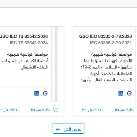
GSO IEC TS 63542:2026
GSO IEC 60335-2-79:2026
IEC TS 63542:2024
IEC 60335-2-79:2021
مواصفة قياسية خليجية
مواصفة قياسية خليجية
الأجهزة الكهربائية المنزلية وما
أنظمة الكشف عن المبردات
شابهها - السلامة - الجزء 2-79:
القابلة للاشتعال
المتطلبات الخاصة بأجهزة
التنظيف بالضغط العالي وأجهزة
التنظيف بالبخار
نظرة سريعة
التفاصيل
نظرة سريعة
التفاصيل
عرض الكل