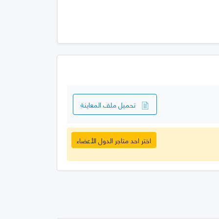
تحميل ملف المعاينة
اختر احد متاجر الدول الأعضاء