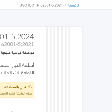
الرئيسية
GSO IEC TR 62001-5:2024
01-5:2024
R 62001-5:2021
مواصفة قياسية خليجية
التوافقيات الجانبية للتيار 
تبني بالمصادقة !
هذه الوثيقة تفيد المصادقة على :2021