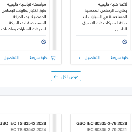
لائحة فنية خليجية
مواصفة قياسية خليجية
بطاريات الرصاص الحمضية
طرق اختبار بطاريات الرصاص
المستعملة في السيارات لبد
الحمضية لبدء الحركة
حركة المحركات ذات الاحتراق
المستخدمة لبدء الحركة
الداخلي
لمحركات السيارات وماكينات
الاحتراق الداخلي
نظرة سريعة
التفاصيل
نظرة سريعة
التفاصيل
عرض الكل
GSO IEC TS 63542:2026
GSO IEC 60335-2-79:2026
IEC TS 63542:2024
IEC 60335-2-79:2021