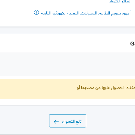
قطاع الكهرباء
أجهزة تقويم الطاقة. المحولات. التغذية الكهربائية الثابتة
 يمكنك الحصول عليها من مصدرها أو
تابع التسوق