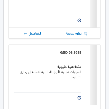
نظرة سريعة
التفاصيل
GSO 98:1988
لائحة فنية خليجية
السيارات قابلية الأجزاء الداخلية للاشتعال وطرق
اختبارها