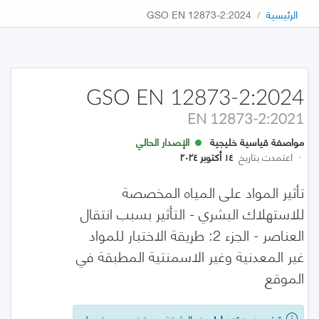
الرئيسية
GSO EN 12873-2:2024
GSO EN 12873-2:2024
EN 12873-2:2021
مواصفة قياسية خليجية
الإصدار الحالي
·
اعتمدت بتاريخ
١٤ أكتوبر ٢٠٢٤
تأثير المواد على المياه المخصصة
للاستهلاك البشري - التأثير بسبب انتقال
العناصر - الجزء 2: طريقة الاختبار للمواد
غير المعدنية وغير الاسمنتية المطبقة في
الموقع
تبني بدون تعديل!
هذه الوثيقة هي تبني بدون تعديل