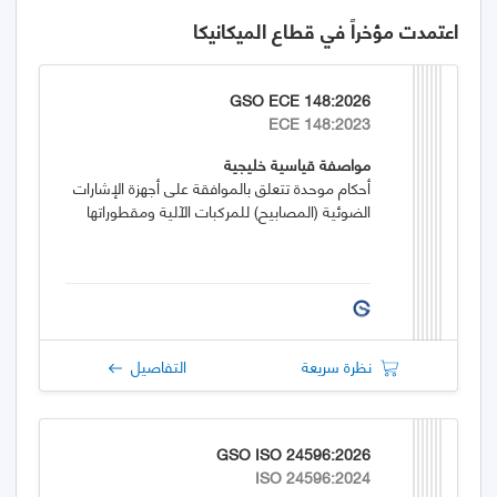
اعتمدت مؤخراً في قطاع الميكانيكا
GSO ECE 148:2026
ECE 148:2023
مواصفة قياسية خليجية
أحكام موحدة تتعلق بالموافقة على أجهزة الإشارات
الضوئية (المصابيح) للمركبات الآلية ومقطوراتها
نظرة سريعة
التفاصيل
GSO ISO 24596:2026
ISO 24596:2024