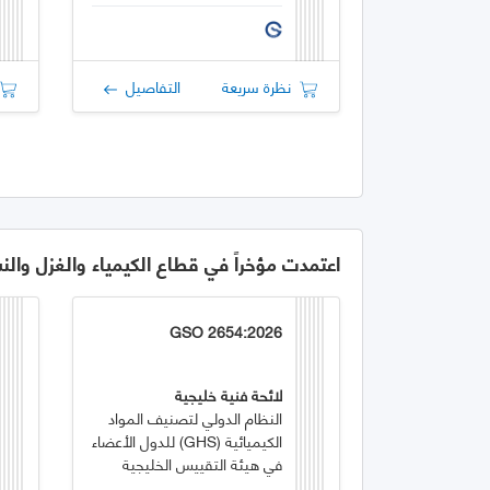
نظرة سريعة
التفاصيل
اعتمدت مؤخراً في قطاع الكيمياء والغزل والن
GSO 2654:2026
لائحة فنية خليجية
النظام الدولي لتصنيف المواد
الكيميائية (GHS) للدول الأعضاء
في هيئة التقييس الخليجية