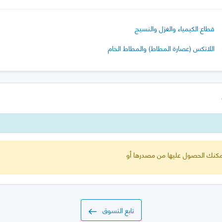
قطاع الكيمياء والغزل والنسيج
اللاتكس (عصارة المطاط) والمطاط الخام
 يمكنك الحصول عليها من مصدرها أو
تابع التسوق