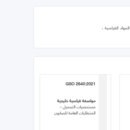
لمواد القياسية ،
GSO 2640:2021
مواصفة قياسية خليجية
مستحضرات التجميل –
المتطلبات العامة للصابون