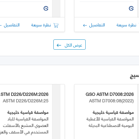
نظرة سريعة
التفاصيل
نظرة سريعة
التفاصيل
عرض الكل
سيج
:2026
GSO ASTM D7008:2026
ASTM D226/D226M:25
ASTM D7008:08(2022)
مواصفة قياسية خليجية
مواصفة قياسية خليجية
المواصفة القياسية للأغطية
المواصفة القياسية للباد
اليومية الاصطناعية البديلة
العضوي المشبع بالأسفلت
المستخدم في الأسقف والعز