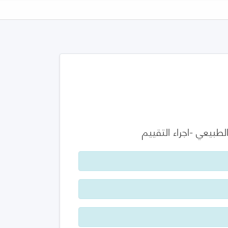
بيعي -اجراء التقييم