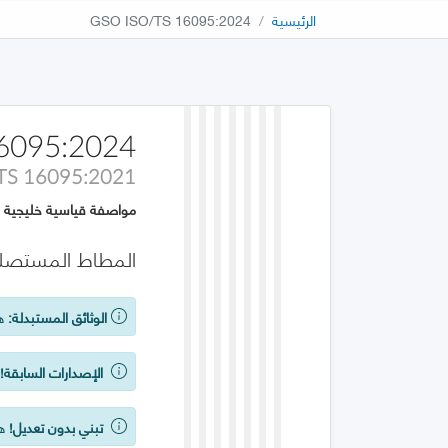
الرئيسية
GSO ISO/TS 16095:2024
6095:2024
TS 16095:2021
مواصفة قياسية خليجية
المطاط المستصلح 
الوثائق المستبدلة:
هذ
الإصدارات السابقة!
ي
تبني بدون تعديل!
هذه