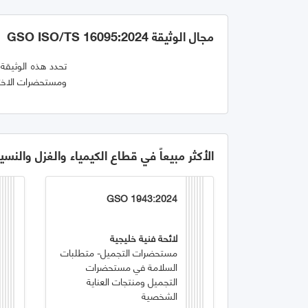
مجال الوثيقة GSO ISO/TS 16095:2024
تحدد هذه الوثيقة 
ومستحضرات الاختبا
الأكثر مبيعاً في قطاع الكيمياء والغزل والنسي
GSO 1943:2024
لائحة فنية خليجية
مستحضرات التجميل- متطلبات
السلامة في مستحضرات
التجميل ومنتجات العناية
الشخصية