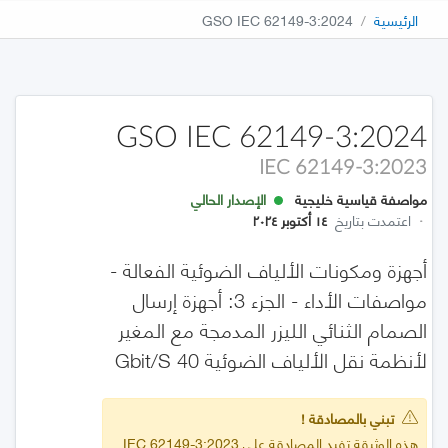
الرئيسية
GSO IEC 62149-3:2024
GSO IEC 62149-3:2024
IEC 62149-3:2023
مواصفة قياسية خليجية
الإصدار الحالي
·
اعتمدت بتاريخ
١٤ أكتوبر ٢٠٢٤
أجهزة ومكونات الألياف الضوئية الفعالة -
مواصفات الأداء - الجزء 3: أجهزة إرسال
الصمام الثنائي الليزر المدمجة مع المغير
لأنظمة نقل الألياف الضوئية 40 Gbit/s
تبني بالمصادقة !
هذه الوثيقة تفيد المصادقة على IEC 62149-3:2023