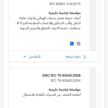
IEC 62841-2-9:2015
مواصفة قياسية خليجية
أدوات يدوية تعمل بمحرك كهربائي وأدوات قابلة
للنقل وآلات الحدائق والاعشاب-السلامة-الجزء2-9 :
متطلبات خاصة لأدوات القطع والتخريم اليدوية
نظرة سريعة
التفاصيل
GSO IEC TS 63542:2026
IEC TS 63542:2024
مواصفة قياسية خليجية
أنظمة الكشف عن المبردات القابلة للاشتعال