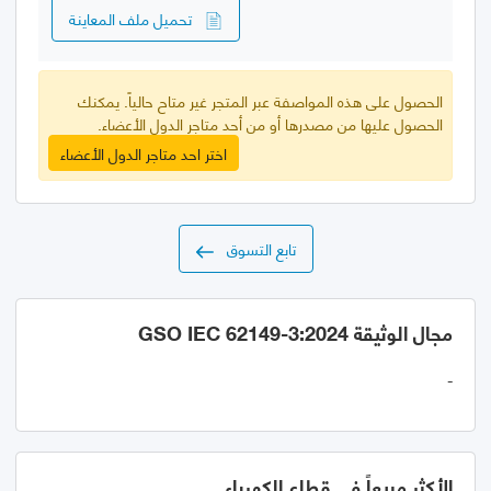
تحميل ملف المعاينة
الحصول على هذه المواصفة عبر المتجر غير متاح حالياً. يمكنك
الحصول عليها من مصدرها أو من أحد متاجر الدول الأعضاء.
اختر احد متاجر الدول الأعضاء
تابع التسوق
مجال الوثيقة GSO IEC 62149-3:2024
-
الأكثر مبيعاً في قطاع الكهرباء