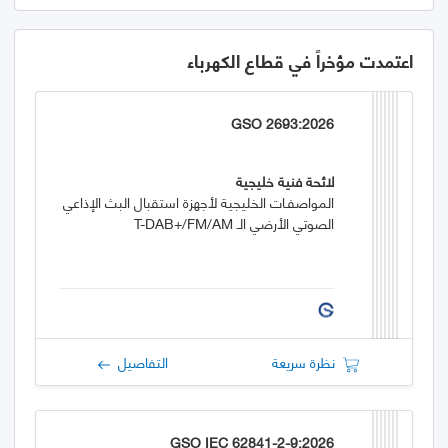
اعتمدت مؤخراً في قطاع الكهرباء
GSO 2693:2026
لائحة فنية خليجية
المواصفـات الخليجية لأجهزة استقبال البث الإذاعي
الصوتي الأرضي الـ T-DAB+/FM/AM
نظرة سريعة
التفاصيل
GSO IEC 62841-2-9:2026