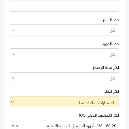
حدد الناشر
الكل
حدد المزود
الكل
اختر سنة الإصدار
الكل
اختر الحالة
اختر التصنيف الدولي ICS
33.180.20 - أجهزة التوصيل البصرية الليفية
×