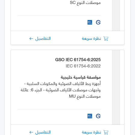
موصلات النوع SC
نظرة سريعة
التفاصيل
GSO IEC 61754-6:2025
IEC 61754-6:2022
مواصفة قياسية خليجية
أجهزة ربط الألياف الضوئية والمكونات السلبية -
واجهات موصلات الألياف الضوئية - الجزء 6: عائلة
موصلات النوع MU
نظرة سريعة
التفاصيل