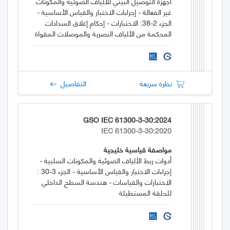
أجهزة التوصيل البيني للألياف الضوئية والمكونات
غير الفعالة - إجراءات الاختبار والقياس الأساسية -
الجزء 2-38: الاختبارات - إحكام إغلاق السدادات
المحكمة من الألياف البصرية والموصلات المقواة
باستخدام ضغط الهواء
نظرة سريعة
التفاصيل
GSO IEC 61300-3-30:2024
IEC 61300-3-30:2020
مواصفة قياسية خليجية
أدوات ربط الألياف الضوئية والمكونات السلبية -
إجراءات الاختبار والقياس الأساسية - الجزء 3-30 :
الاختبارات والقياسات - هندسة السطح الداخلي
للحلقة المستطيلة