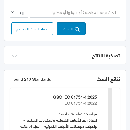
البحث
إخفاء البحث المتقدم
تصفية النتائج
نتائج البحث
Found 210 Standards
GSO IEC 61754-4:2025
IEC 61754-4:2022
مواصفة قياسية خليجية
أجهزة ربط الألياف الضوئية والمكونات السلبية -
واجهات موصلات الألياف الضوئية - الجزء 4: عائلة